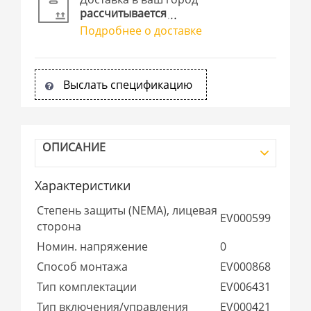
рассчитывается
Подробнее о доставке
Выслать спецификацию
ОПИСАНИЕ
Характеристики
Степень защиты (NEMA), лицевая
EV000599
сторона
Номин. напряжение
0
Способ монтажа
EV000868
Тип комплектации
EV006431
Тип включения/управления
EV000421