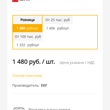
Розница
От 25 тыс. руб
1 480
руб/шт
1 406
руб/шт
От 100 тыс. руб
1 332
руб/шт
1 480 руб.
/
шт.
Цена указана с НДС
Полное описание
Производитель
EKF
Доставка в ваш город