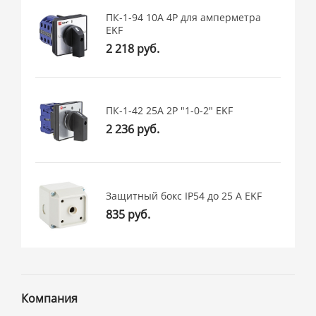
ПК-1-94 10А 4P для амперметра
EKF
2 218 руб.
ПК-1-42 25А 2P "1-0-2" EKF
2 236 руб.
Защитный бокс IP54 до 25 А EKF
835 руб.
Компания