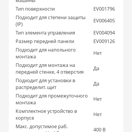
машины
Тип поверхности
EV001796
Подходит для степени защиты
EV006405
(IP)
Тип элемента управления
EV004094
Размер передней панели
EV009126
Подходит для напольного
Нет
монтажа
Подходит для монтажа на
Да
передней стенке, 4 отверстия
Подходит для установки в
Да
распределит. щит
Подходит для промежуточного
Нет
монтажа
Комплектное устройство в
Нет
корпусе
Макс. допустимое раб.
400 В