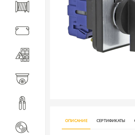
Кабель
Кабеленесущие системы
Электротехническое
оборудование
Видеонаблюдение
Инструмент
ОПИСАНИЕ
СЕРТИФИКАТЫ
Расходные материалы