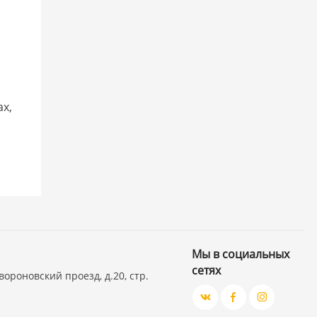
х,
Мы в социальных
сетях
вороновский проезд, д.20, стр.