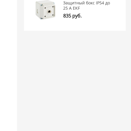
Защитный бокс IP54 до
25 А EKF
835 руб.