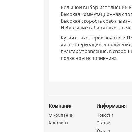
Большой выбор исполнений и
Высокая коммутационная спос
Высокая скорость срабатыван
Небольшие габаритные разме
Кулачковые переключатели П
диспетчеризации, управления,
пультах управления, в сварочно
полюсном исполнениях.
Компания
Информация
О компании
Новости
Контакты
Статьи
Услуги