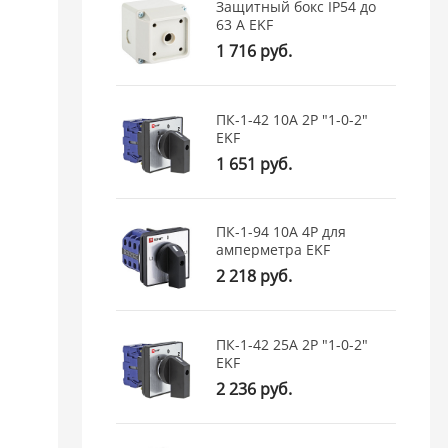
Защитный бокс IP54 до
63 А EKF
1 716 руб.
ПК-1-42 10А 2P "1-0-2"
EKF
1 651 руб.
ПК-1-94 10А 4P для
амперметра EKF
2 218 руб.
ПК-1-42 25А 2P "1-0-2"
EKF
2 236 руб.