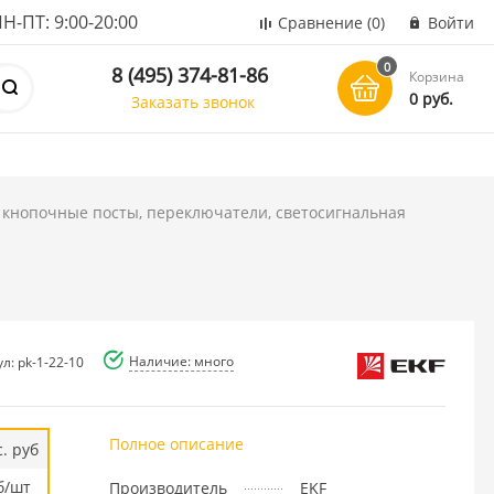
ПТ: 9:00-20:00
Сравнение
(0)
Войти
0
8 (495) 374-81-86
Корзина
0 руб.
Заказать звонок
 кнопочные посты, переключатели, светосигнальная
Наличие: много
л: pk-1-22-10
Полное описание
. руб
б/шт
Производитель
EKF