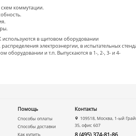
 схем коммутации.
обность.
ия.
ры.
К используются в щитовом оборудовании
 распределения электроэнергии, в испытательных стенда
м оборудовании и т.п. Выпускаются в 1-, 2-, 3- и 4-
Помощь
Контакты
109518, Москва, 1-ый Грай
Способы оплаты
35, офис 607
Способы доставки
8 (495) 374-81-86
Как купить