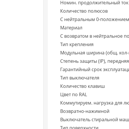
Номин. продолжительный ток 
Количество полюсов
С нейтральным 0-положением
Материал
С возвратом в нейтральное по
Тип крепления
Модульная ширина (общ. кол-
Степень защиты (IP), передня
Гарантийный срок эксплуатаци
Тип выключателя
Количество клавиш
Цвет по RAL
Коммутируем. нагрузка для л
Возвратно-нажимной
Выключатель стиральной ма
Тип поверхности