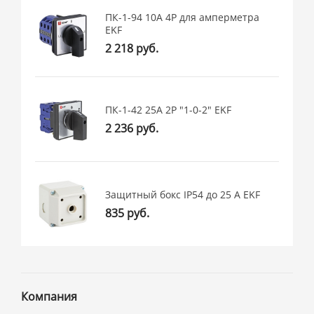
ПК-1-94 10А 4P для амперметра
EKF
2 218 руб.
ПК-1-42 25А 2P "1-0-2" EKF
2 236 руб.
Защитный бокс IP54 до 25 А EKF
835 руб.
Компания