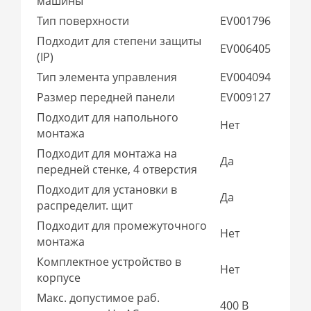
машины
Тип поверхности
EV001796
Подходит для степени защиты
EV006405
(IP)
Тип элемента управления
EV004094
Размер передней панели
EV009127
Подходит для напольного
Нет
монтажа
Подходит для монтажа на
Да
передней стенке, 4 отверстия
Подходит для установки в
Да
распределит. щит
Подходит для промежуточного
Нет
монтажа
Комплектное устройство в
Нет
корпусе
Макс. допустимое раб.
400 В