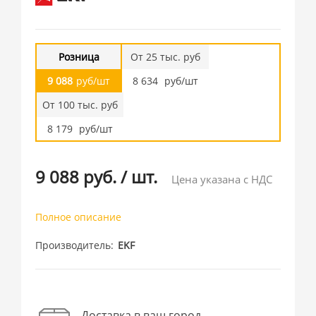
Розница
От 25 тыс. руб
9 088
руб/шт
8 634
руб/шт
От 100 тыс. руб
8 179
руб/шт
9 088 руб.
/
шт.
Цена указана с НДС
Полное описание
Производитель
EKF
Доставка в ваш город