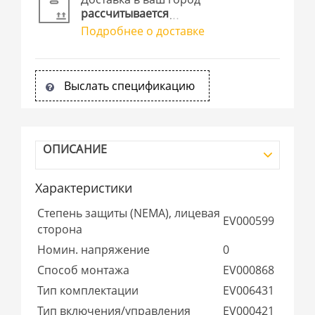
рассчитывается
Подробнее о доставке
Выслать спецификацию
ОПИСАНИЕ
Характеристики
Степень защиты (NEMA), лицевая
EV000599
сторона
Номин. напряжение
0
Способ монтажа
EV000868
Тип комплектации
EV006431
Тип включения/управления
EV000421