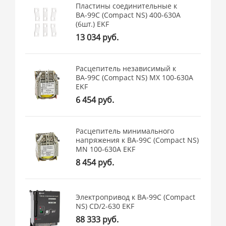
Пластины соединительные к
ВА-99С (Compact NS) 400-630А
(6шт.) EKF
13 034 руб.
Расцепитель независимый к
ВА-99С (Compact NS) MX 100-630А
EKF
6 454 руб.
Расцепитель минимального
напряжения к ВА-99С (Compact NS)
MN 100-630А EKF
8 454 руб.
Электропривод к ВА-99С (Compact
NS) CD/2-630 EKF
88 333 руб.