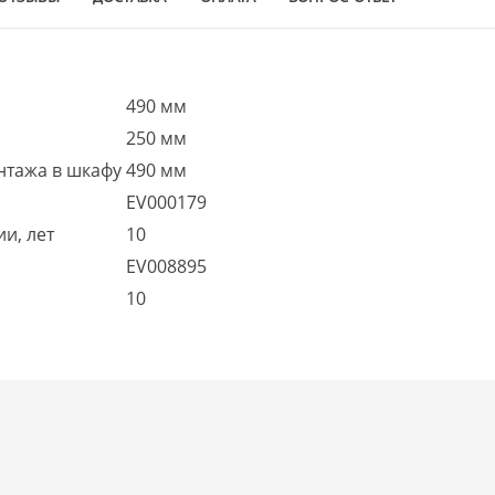
490 мм
250 мм
нтажа в шкафу
490 мм
EV000179
и, лет
10
EV008895
10