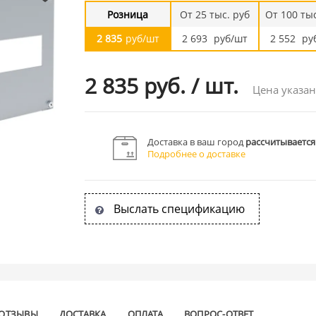
Розница
От 25 тыс. руб
От 100 тыс
2 835
руб/шт
2 693
руб/шт
2 552
ру
2 835 руб.
/
шт.
Цена указан
Доставка в ваш город
рассчитывается
Подробнее о доставке
Выслать спецификацию
ОТЗЫВЫ
ДОСТАВКА
ОПЛАТА
ВОПРОС-ОТВЕТ