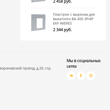
2 458 руб.
Пластрон с вырезом для
выкатного ВА-450 3Р/4Р
EKF AVERES
2 344 руб.
Мы в социальных
сетях
вороновский проезд, д.20, стр.