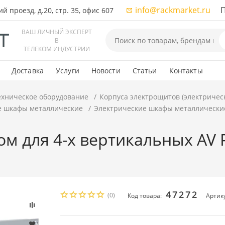
info@rackmarket.ru
ПН-
 проезд, д.20, стр. 35, офис 607
ВАШ ЛИЧНЫЙ ЭКСПЕРТ
В
ТЕЛЕКОМ ИНДУСТРИИ
Доставка
Услуги
Новости
Статьи
Контакты
ехническое оборудование
Корпуса электрощитов (электричес
е шкафы металлические
Электрические шкафы металлически
ом для 4-х вертикальных AV
47272
(0)
Код товара:
Артик