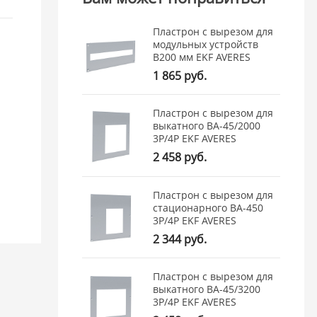
Пластрон с вырезом для
модульных устройств
В200 мм EKF AVERES
1 865 руб.
Пластрон с вырезом для
выкатного ВА-45/2000
3Р/4Р EKF AVERES
2 458 руб.
Пластрон с вырезом для
стационарного ВА-450
3Р/4Р EKF AVERES
2 344 руб.
Пластрон с вырезом для
выкатного ВА-45/3200
3Р/4Р EKF AVERES