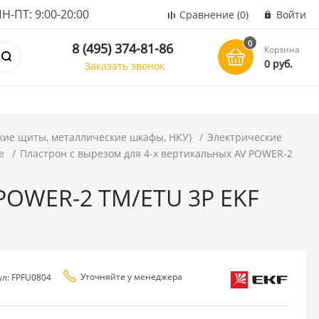
ПТ: 9:00-20:00
Сравнение
(0)
Войти
0
8 (495) 374-81-86
Корзина
0 руб.
Заказать звонок
кие щиты, металлические шкафы, НКУ)
Электрические
е
Пластрон с вырезом для 4-х вертикальных AV POWER-2
 POWER-2 TM/ETU 3P EKF
Уточняйте у менеджера
ул: FPFU0804