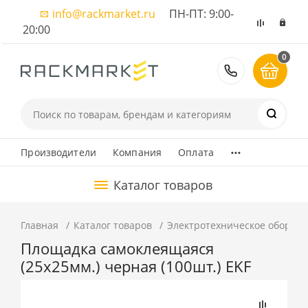
info@rackmarket.ru
ПН-ПТ: 9:00-
20:00
0
8 (495) 374
...
Производители
Компания
Оплата
Каталог товаров
Главная
Каталог товаров
Электротехническое оборуд
Площадка самоклеящаяся
(25х25мм.) черная (100шт.) EKF