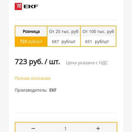
Розница
От 25 тыс. руб
От 100 тыс. руб
723
руб/шт
687
руб/шт
651
руб/шт
723 руб.
/
шт.
Цена указана с НДС
Полное описание
Производитель
EKF