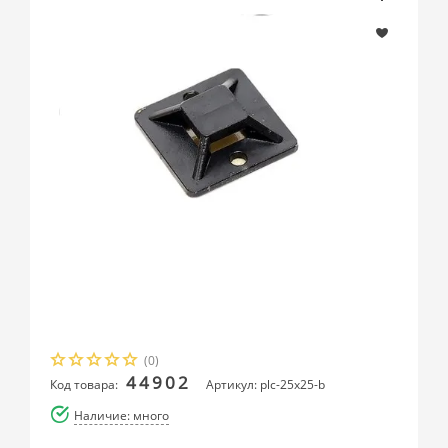
(0)
44902
Код товара:
Артикул: plc-25x25-b
Наличие: много