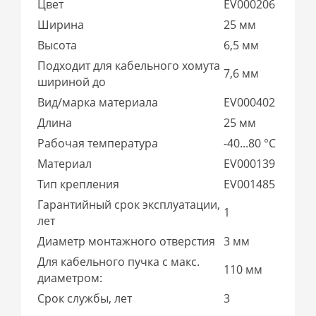
Цвет
EV000206
Ширина
25 мм
Высота
6,5 мм
Подходит для кабельного хомута
7,6 мм
шириной до
Вид/марка материала
EV000402
Длина
25 мм
Рабочая температура
-40...80 °C
Материал
EV000139
Тип крепления
EV001485
Гарантийный срок эксплуатации,
1
лет
Диаметр монтажного отверстия
3 мм
Для кабельного пучка с макс.
110 мм
диаметром:
Срок службы, лет
3