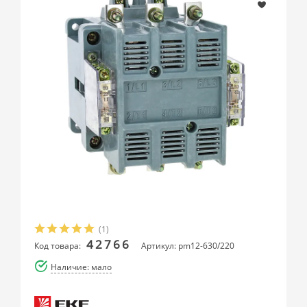
(1)
42766
Код товара:
Артикул: pm12-630/220
Наличие: мало