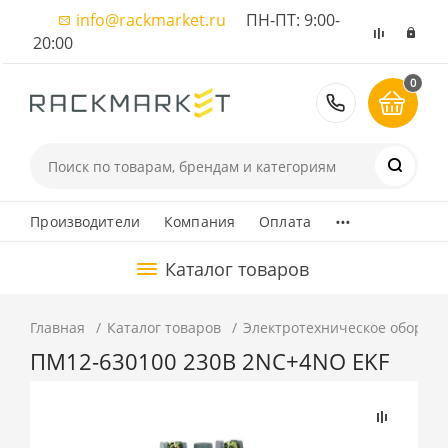
info@rackmarket.ru
ПН-ПТ: 9:00-
20:00
0
8 (495) 374
...
Производители
Компания
Оплата
Каталог товаров
Главная
Каталог товаров
Электротехническое оборуд
ПМ12-630100 230В 2NC+4NO EKF