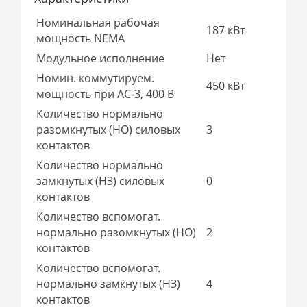
Номинальная рабочая
187 кВт
мощность NEMA
Модульное исполнение
Нет
Номин. коммутируем.
450 кВт
мощность при AC-3, 400 В
Количество нормально
разомкнутых (НО) силовых
3
контактов
Количество нормально
замкнутых (НЗ) силовых
0
контактов
Количество вспомогат.
нормально разомкнутых (НО)
2
контактов
Количество вспомогат.
нормально замкнутых (НЗ)
4
контактов