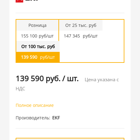
Розница
От 25 тыс. руб
155 100
руб/шт
147 345
руб/шт
От 100 тыс. руб
139 590
руб/шт
139 590 руб.
/
шт.
Цена указана с
НДС
Полное описание
Производитель
EKF