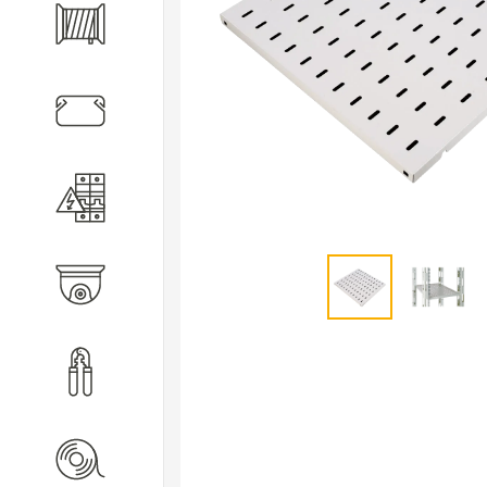
Кабель
Кабеленесущие системы
Электротехническое
оборудование
Видеонаблюдение
Инструмент
Расходные материалы