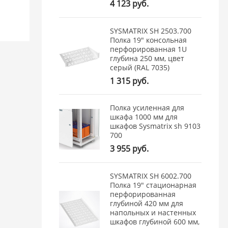
4 123 руб.
SYSMATRIX SH 2503.700
Полка 19" консольная
перфорированная 1U
глубина 250 мм, цвет
серый (RAL 7035)
1 315 руб.
Полка усиленная для
шкафа 1000 мм для
шкафов Sysmatrix sh 9103
700
3 955 руб.
SYSMATRIX SH 6002.700
Полка 19" стационарная
перфорированная
глубиной 420 мм для
напольных и настенных
шкафов глубиной 600 мм,