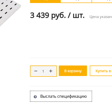
3 439 руб.
/
шт.
Цена указан
В корзину
Купить в
Выслать спецификацию