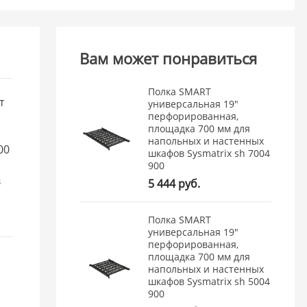
Вам может понравиться
Полка SMART
т
универсальная 19"
перфорированная,
площадка 700 мм для
напольных и настенных
00
шкафов Sysmatrix sh 7004
900
в
5 444 руб.
Полка SMART
универсальная 19"
перфорированная,
площадка 700 мм для
напольных и настенных
шкафов Sysmatrix sh 5004
900