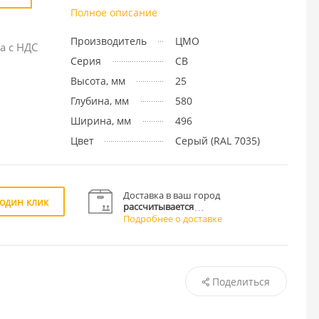
Полное описание
Производитель
ЦМО
а с НДС
Серия
СВ
Высота, мм
25
Глубина, мм
580
Ширина, мм
496
Цвет
Cерый (RAL 7035)
Доставка в ваш город
 один клик
рассчитывается
Подробнее о доставке
Поделиться