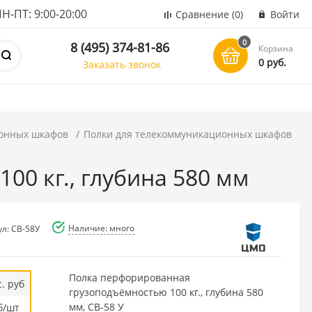
ПТ: 9:00-20:00
Сравнение
(0)
Войти
0
8 (495) 374-81-86
Корзина
0 руб.
Заказать звонок
онных шкафов
Полки для телекоммуникационных шкафов
0 кг., глубина 580 мм
Наличие: много
ул: СВ-58У
Полка перфорированная
. руб
грузоподъёмностью 100 кг., глубина 580
мм, СВ-58 У
б/шт