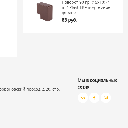
Поворот 90 гр. (15х10) (4
шт) Plast EKF под темное
дерево
83 руб.
Мы в социальных
сетях
вороновский проезд, д.20, стр.