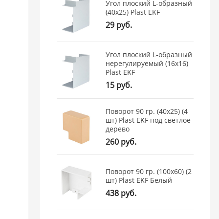
Угол плоский L-образный
(40x25) Plast EKF
29 руб.
Угол плоский L-образный
нерегулируемый (16x16)
Plast EKF
15 руб.
Поворот 90 гр. (40х25) (4
шт) Plast EKF под светлое
дерево
260 руб.
Поворот 90 гр. (100х60) (2
шт) Plast EKF Белый
438 руб.