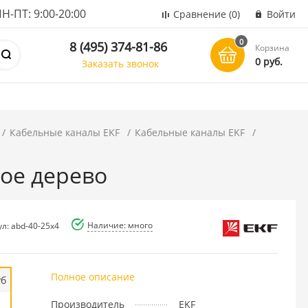
ПТ: 9:00-20:00
Сравнение
(0)
Войти
0
8 (495) 374-81-86
Корзина
0 руб.
Заказать звонок
Кабельные каналы EKF
Кабельные каналы EKF
мное дерево
Наличие: много
л: abd-40-25x4
Полное описание
уб
Производитель
EKF