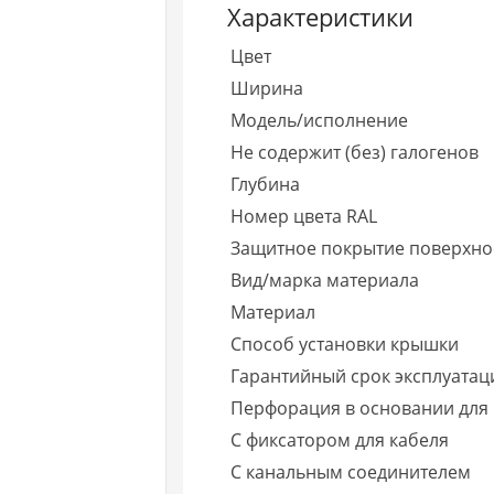
Характеристики
Цвет
Ширина
Модель/исполнение
Не содержит (без) галогенов
Глубина
Номер цвета RAL
Защитное покрытие поверхно
Вид/марка материала
Материал
Способ установки крышки
Гарантийный срок эксплуатаци
Перфорация в основании для
С фиксатором для кабеля
С канальным соединителем