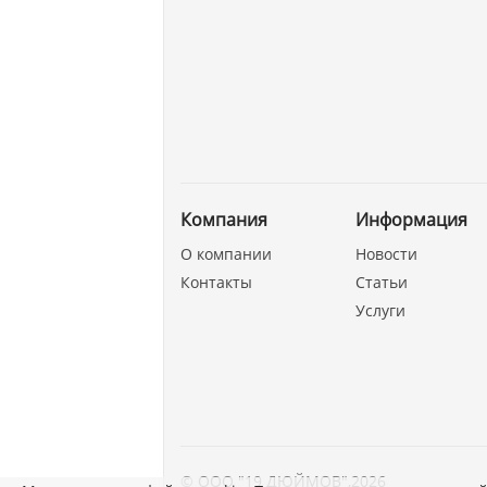
Компания
Информация
О компании
Новости
Контакты
Статьи
Услуги
©
ООО "19 ДЮЙМОВ"
,
2026