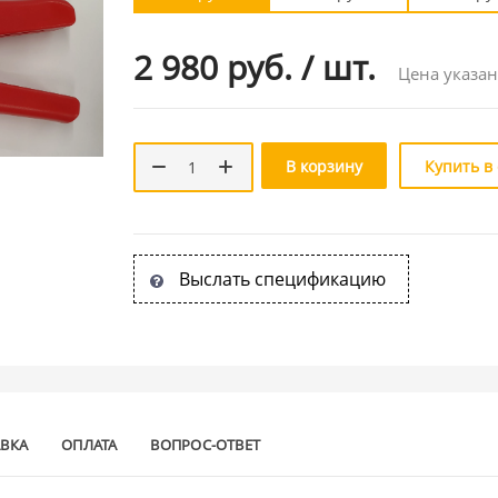
2 980 руб.
/
шт.
Цена указан
В корзину
Купить в
Выслать спецификацию
АВКА
ОПЛАТА
ВОПРОС-ОТВЕТ