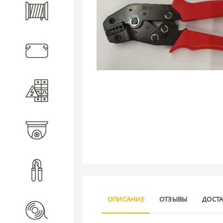
Кабель
Кабеленесущие системы
Электротехническое
оборудование
Видеонаблюдение
Инструмент
ОПИСАНИЕ
ОТЗЫВЫ
ДОСТ
Расходные материалы