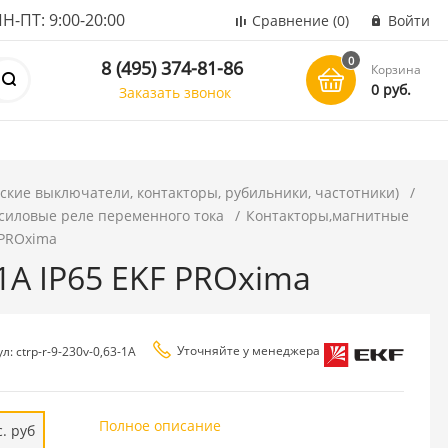
ПТ: 9:00-20:00
Сравнение
(0)
Войти
0
8 (495) 374-81-86
Корзина
0 руб.
Заказать звонок
ские выключатели, контакторы, рубильники, частотники)
силовые реле переменного тока
Контакторы,магнитные
 PROxima
-1А IP65 EKF PROxima
Уточняйте у менеджера
л: ctrp-r-9-230v-0,63-1A
Полное описание
. руб