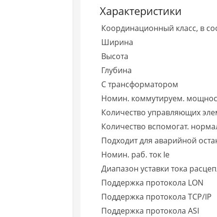
Характеристики
Координационный класс, в соо
Ширина
Высота
Глубина
С трансформатором
Номин. коммутируем. мощност
Количество управляющих эле
Количество вспомогат. норма
Подходит для аварийной оста
Номин. раб. ток Ie
Диапазон уставки тока расце
Поддержка протокола LON
Поддержка протокола TCP/IP
Поддержка протокола ASI