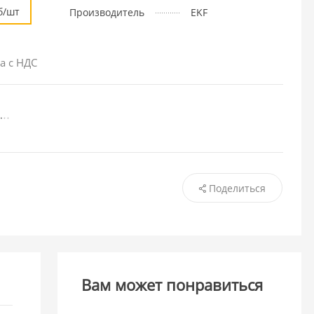
б/шт
Производитель
EKF
а с НДС
Поделиться
Вам может понравиться