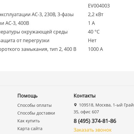
EV004003
сплуатации AC-3, 230В, 3-фазы
2,2 кВт
и AC-3, 400В
1 А
пературы окружающей среды
40 °C
ащита от перегрузки
Нет
откого замыкания, тип 2, 400 В
1000 А
Помощь
Контакты
109518, Москва, 1-ый Грай
Способы оплаты
35, офис 607
Способы доставки
8 (495) 374-81-86
Как купить
Карта сайта
Заказать звонок