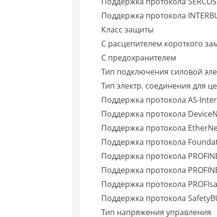
Поддержка протокола SERCOS
Поддержка протокола INTERBU
Класс защиты
С расцепителем короткого з
С предохранителем
Тип подключения силовой эле
Тип электр. соединения для ц
Поддержка протокола AS-Interf
Поддержка протокола DeviceNe
Поддержка протокола EtherNe
Поддержка протокола Foundat
Поддержка протокола PROFIN
Поддержка протокола PROFINE
Поддержка протокола PROFIsa
Поддержка протокола SafetyB
Тип напряжения управления