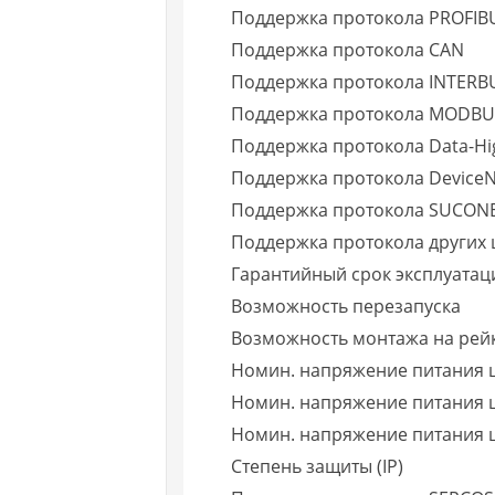
Поддержка протокола PROFIB
Поддержка протокола CAN
Поддержка протокола INTERB
Поддержка протокола MODBU
Поддержка протокола Data-H
Поддержка протокола DeviceN
Поддержка протокола SUCON
Поддержка протокола других
Гарантийный срок эксплуатаци
Возможность перезапуска
Возможность монтажа на рей
Номин. напряжение питания ц
Номин. напряжение питания ц
Номин. напряжение питания ц
Степень защиты (IP)