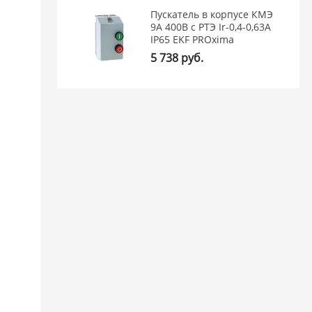
Пускатель в корпусе КМЭ
9А 400В с РТЭ Ir-0,4-0,63А
IP65 EKF PROxima
5 738 руб.