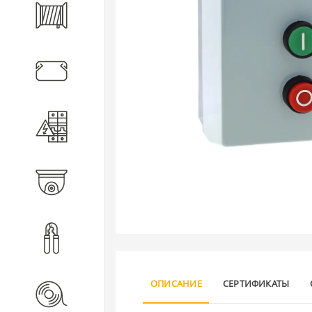
Кабель
Кабеленесущие системы
Электротехническое
оборудование
Видеонаблюдение
Инструмент
ОПИСАНИЕ
СЕРТИФИКАТЫ
Расходные материалы