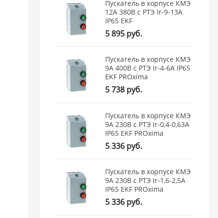
Пускатель в корпусе КМЭ
12А 380В с РТЭ Ir-9-13А
IP65 EKF
5 895 руб.
Пускатель в корпусе КМЭ
9А 400В с РТЭ Ir-4-6А IP65
EKF PROxima
5 738 руб.
Пускатель в корпусе КМЭ
9А 230В с РТЭ Ir-0,4-0,63А
IP65 EKF PROxima
5 336 руб.
Пускатель в корпусе КМЭ
9А 230В с РТЭ Ir-1,6-2,5А
IP65 EKF PROxima
5 336 руб.