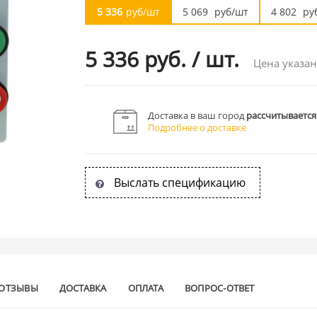
5 336
руб/шт
5 069
руб/шт
4 802
ру
5 336 руб.
/
шт.
Цена указан
Доставка в ваш город
рассчитывается
Подробнее о доставке
Выслать спецификацию
ОТЗЫВЫ
ДОСТАВКА
ОПЛАТА
ВОПРОС-ОТВЕТ