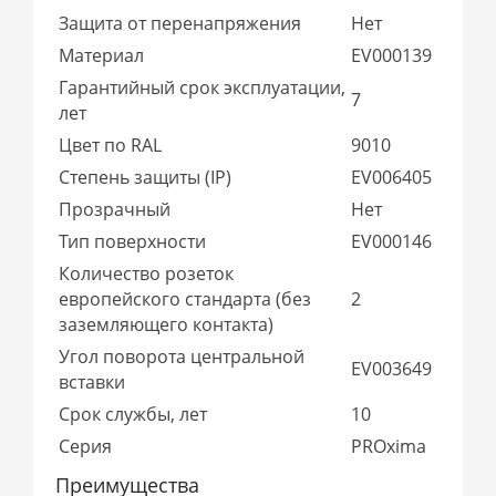
Защита от перенапряжения
Нет
Материал
EV000139
Гарантийный срок эксплуатации,
7
лет
Цвет по RAL
9010
Степень защиты (IP)
EV006405
Прозрачный
Нет
Тип поверхности
EV000146
Количество розеток
европейского стандарта (без
2
заземляющего контакта)
Угол поворота центральной
EV003649
вставки
Срок службы, лет
10
Серия
PROxima
Преимущества