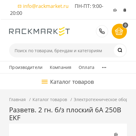
info@rackmarket.ru
ПН-ПТ: 9:00-
20:00
0
8 (495) 374
...
Производители
Компания
Оплата
Каталог товаров
Главная
Каталог товаров
Электротехническое оборуд
Разветв. 2 гн. б/з плоский 6А 250B
EKF