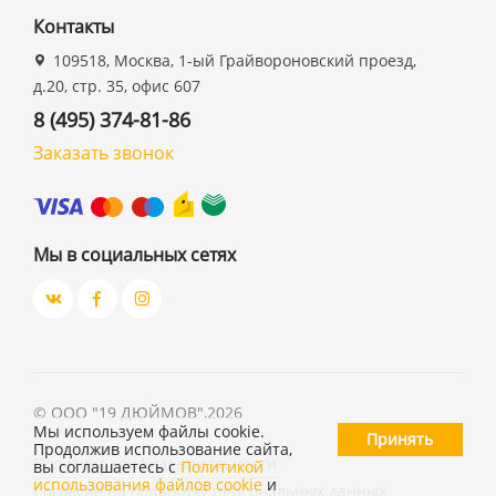
Контакты
109518, Москва, 1-ый Грайвороновский проезд,
д.20, стр. 35, офис 607
8 (495) 374-81-86
Заказать звонок
Мы в социальных сетях
©
ООО "19 ДЮЙМОВ"
,
2026
Мы используем файлы cookie.
Принять
Продолжив использование сайта,
Политика конфиденциальности
вы соглашаетесь с
Политикой
использования файлов cookie
и
Согласие на обработку персональных данных