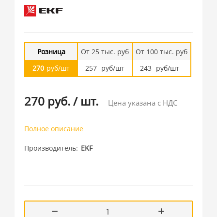
Розница
От 25 тыс. руб
От 100 тыс. руб
270
руб/шт
257
руб/шт
243
руб/шт
270 руб.
/
шт.
Цена указана с НДС
Полное описание
Производитель
EKF