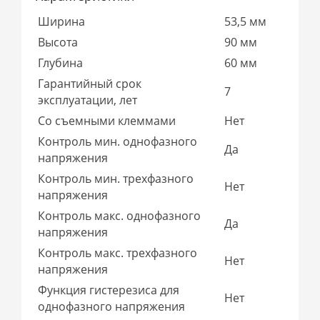
Ширина
53,5 мм
Высота
90 мм
Глубина
60 мм
Гарантийный срок
7
эксплуатации, лет
Со съемными клеммами
Нет
Контроль мин. однофазного
Да
напряжения
Контроль мин. трехфазного
Нет
напряжения
Контроль макс. однофазного
Да
напряжения
Контроль макс. трехфазного
Нет
напряжения
Функция гистерезиса для
Нет
однофазного напряжения