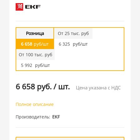
Розница
От 25 тыс. руб
6 658
руб/шт
6 325
руб/шт
От 100 тыс. руб
5 992
руб/шт
6 658 руб.
/
шт.
Цена указана с НДС
Полное описание
Производитель
EKF