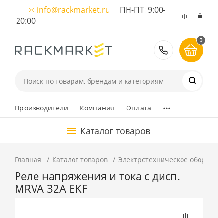
info@rackmarket.ru
ПН-ПТ: 9:00-
20:00
0
8 (495) 374
...
Производители
Компания
Оплата
Каталог товаров
Главная
Каталог товаров
Электротехническое оборуд
Реле напряжения и тока с дисп.
MRVA 32A EKF