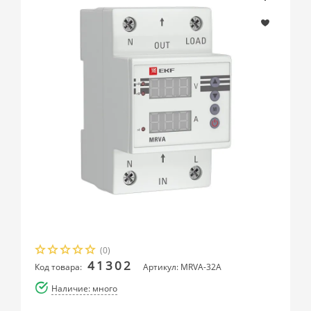
(0)
41302
Код товара:
Артикул: MRVA-32A
Наличие: много