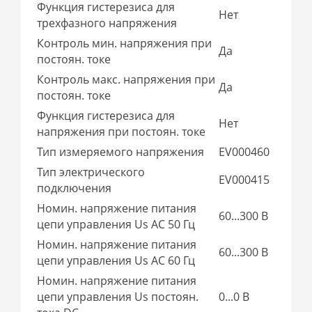
Функция гистерезиса для
Нет
трехфазного напряжения
Контроль мин. напряжения при
Да
постоян. токе
Контроль макс. напряжения при
Да
постоян. токе
Функция гистерезиса для
Нет
напряжения при постоян. токе
Тип измеряемого напряжения
EV000460
Тип электрического
EV000415
подключения
Номин. напряжение питания
60...300 В
цепи управления Us AC 50 Гц
Номин. напряжение питания
60...300 В
цепи управления Us AC 60 Гц
Номин. напряжение питания
цепи управления Us постоян.
0...0 В