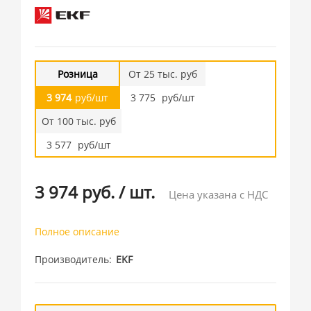
Розница
От 25 тыс. руб
3 974
руб/шт
3 775
руб/шт
От 100 тыс. руб
3 577
руб/шт
3 974 руб.
/
шт.
Цена указана с НДС
Полное описание
Производитель
EKF