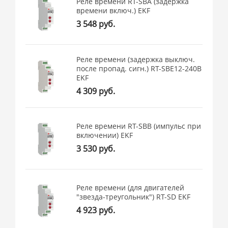
Реле времени RT-SBA (задержка
времени включ.) EKF
3 548 руб.
Реле времени (задержка выключ.
после пропад. сигн.) RT-SBE12-240В
EKF
4 309 руб.
Реле времени RT-SBB (импульс при
включении) EKF
3 530 руб.
Реле времени (для двигателей
"звезда-треугольник") RT-SD EKF
4 923 руб.