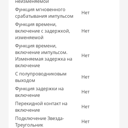
неизменяемой
Функция мгновенного
Нет
срабатывания импульсом
Функция времени,
включение с задержкой,
Нет
изменяемой
Функция времени,
включение импульсом.
Нет
Изменяемая задержка на
включение
С полупроводниковым
Нет
выходом
Функция задержки на
Нет
включение
Перекидной контакт на
Нет
включение
Подключение Звезда-
Нет
Треугольник