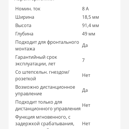
Номин. ток
8 А
Ширина
18,5 мм
Высота
91,4 мм
Глубина
49 мм
Подходит для фронтального
Да
монтажа
Гарантийный срок
7
эксплуатации, лет
Со штепсельн. гнездом/
Нет
розеткой
Возможно дистанционное
Да
управление
Подходит только для
Нет
дистанционного управления
Функция мгновенного, с
задержкой срабатывания,
Нет