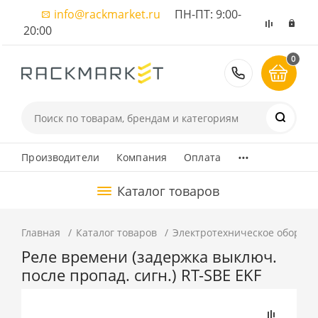
info@rackmarket.ru
ПН-ПТ: 9:00-
20:00
0
8 (495) 374
...
Производители
Компания
Оплата
Каталог товаров
Главная
Каталог товаров
Электротехническое оборуд
Реле времени (задержка выключ.
после пропад. сигн.) RT-SBE EKF