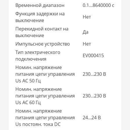
Временной диапазон
0.1...8640000 с
Функция задержки на
Нет
выключение
Перекидной контакт на
Да
выключение
Импульсное устройство
Нет
Тип электрического
EV000415
подключения
Номин. напряжение
питания цепи управления
230...230 В
Us AC 50 Гц
Номин. напряжение
питания цепи управления
230...230 В
Us AC 60 Гц
Номин. напряжение
питания цепи управления
24...24 В
Us постоян. тока DC