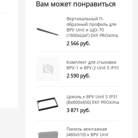
Вам может понравиться
Вертикальный П-
образный профиль для
ВРУ Unit и ЩО-70
(1800хШхГ) EKF PROxima
2 566 руб.
Комплект для стыковки
ВРУ-1 и ВРУ-2 Unit S IP31
2 590 руб.
Цоколь к ВРУ Unit S IP31
(Вх800х450) EKF PROxima
3 871 руб.
Панель монтажная
(480x510) к ВРУ Unit