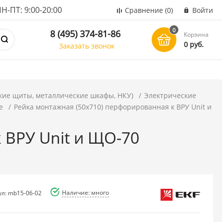
ПТ: 9:00-20:00
Сравнение
(0)
Войти
0
8 (495) 374-81-86
Корзина
0 руб.
Заказать звонок
кие щиты, металлические шкафы, НКУ)
Электрические
е
Рейка монтажная (50x710) перфорированная к ВРУ Unit и
 ВРУ Unit и ЩО-70
Наличие: много
ул: mb15-06-02