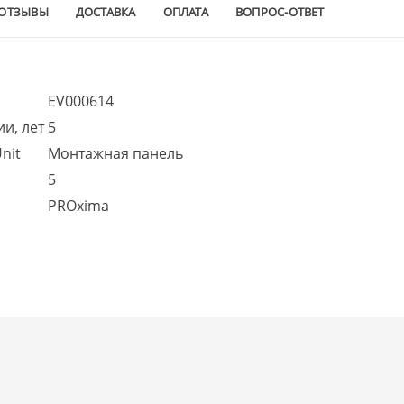
ОТЗЫВЫ
ДОСТАВКА
ОПЛАТА
ВОПРОС-ОТВЕТ
EV000614
и, лет
5
nit
Монтажная панель
5
PROxima