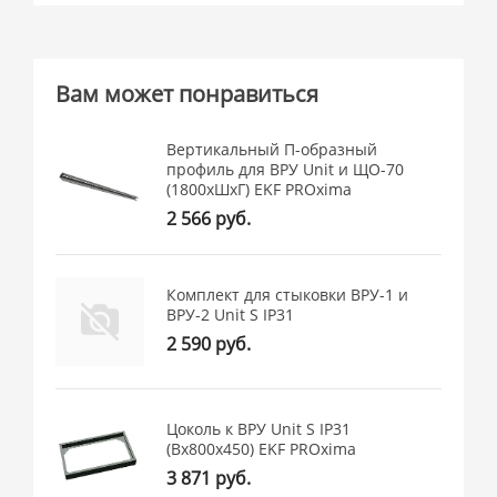
Вам может понравиться
Вертикальный П-образный
профиль для ВРУ Unit и ЩО-70
(1800хШхГ) EKF PROxima
2 566 руб.
Комплект для стыковки ВРУ-1 и
ВРУ-2 Unit S IP31
2 590 руб.
Цоколь к ВРУ Unit S IP31
(Вх800х450) EKF PROxima
3 871 руб.