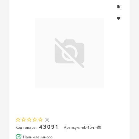
(0)
43091
Код товара:
Артикул: mb-15-rl-80
Наличие: много