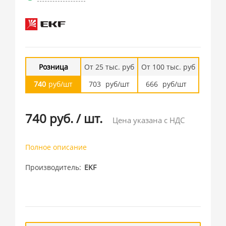
Розница
От 25 тыс. руб
От 100 тыс. руб
740
руб/шт
703
руб/шт
666
руб/шт
740 руб.
/
шт.
Цена указана с НДС
Полное описание
Производитель
EKF