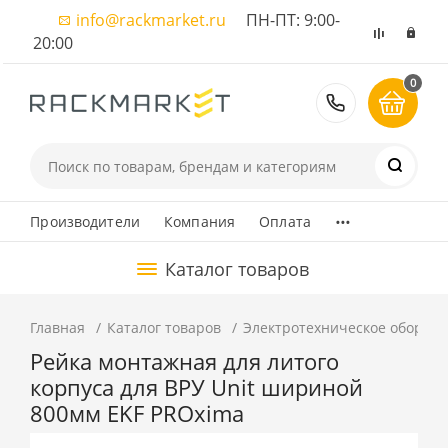
info@rackmarket.ru
ПН-ПТ: 9:00-
20:00
0
8 (495) 374
...
Производители
Компания
Оплата
Каталог товаров
Главная
Каталог товаров
Электротехническое оборуд
Рейка монтажная для литого
корпуса для ВРУ Unit шириной
800мм EKF PROxima