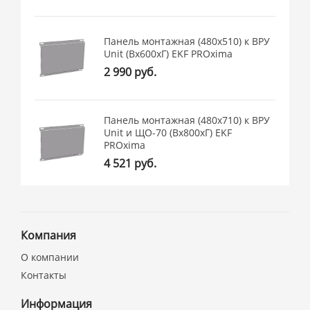
Панель монтажная (480x510) к ВРУ
Unit (Вх600хГ) EKF PROxima
2 990 руб.
Панель монтажная (480x710) к ВРУ
Unit и ЩО-70 (Вх800хГ) EKF
PROxima
4 521 руб.
Компания
О компании
Контакты
Информация