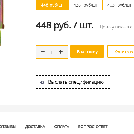
448
руб/шт
426
руб/шт
403
руб/шт
448 руб.
/
шт.
Цена указана с
В корзину
Купить в
Выслать спецификацию
ОТЗЫВЫ
ДОСТАВКА
ОПЛАТА
ВОПРОС-ОТВЕТ