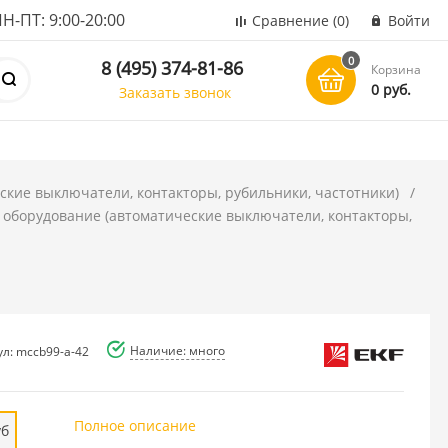
ПТ: 9:00-20:00
Сравнение
(0)
Войти
0
8 (495) 374-81-86
Корзина
0 руб.
Заказать звонок
ские выключатели, контакторы, рубильники, частотники)
 оборудование (автоматические выключатели, контакторы,
Наличие: много
ул: mccb99-a-42
Полное описание
уб