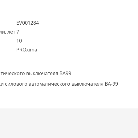
EV001284
и, лет
7
10
PROxima
тического выключателя ВА99
ки силового автоматического выключателя ВА-99