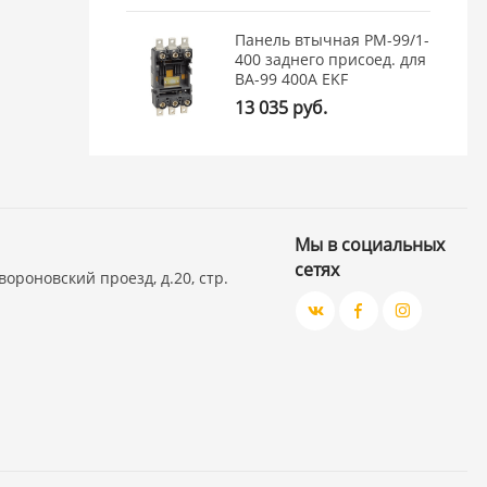
Панель втычная PM-99/1-
400 заднего присоед. для
ВА-99 400А EKF
13 035 руб.
Мы в социальных
сетях
вороновский проезд, д.20, стр.