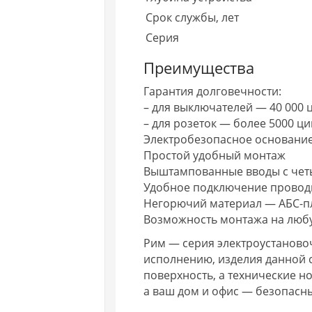
Срок службы, лет
Серия
Преимущества
Гарантия долговечности:
– для выключателей — 40 000 ци
– для розеток — более 5000 ци
Электробезопасное основание
Простой удобный монтаж
Выштампованные вводы с чет
Удобное подключение провод
Негорючий материал — АБС-пл
Возможность монтажа на любу
Рим — серия электроустановоч
исполнению, изделия данной 
поверхность, а технические н
а ваш дом и офис — безопасн