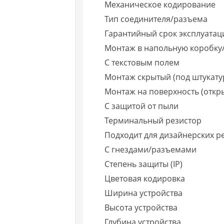
Механическое кодирование
Тип соединителя/разъема
Гарантийный срок эксплуатаци
Монтаж в напольную коробку
С текстовым полем
Монтаж скрытый (под штукату
Монтаж на поверхность (откр
С защитой от пыли
Терминальный резистор
Подходит для дизайнерских 
С гнездами/разъемами
Степень защиты (IP)
Цветовая кодировка
Ширина устройства
Высота устройства
Глубина устройства