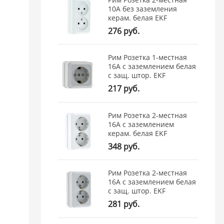
10А без заземления
керам. белая EKF
276 руб.
Рим Розетка 1-местная
16А с заземлением белая
с защ. штор. EKF
217 руб.
Рим Розетка 2-местная
16А с заземлением
керам. белая EKF
348 руб.
Рим Розетка 2-местная
16А с заземлением белая
с защ. штор. EKF
281 руб.