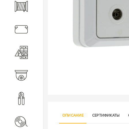
Кабель
Кабеленесущие системы
Электротехническое
оборудование
Видеонаблюдение
Инструмент
ОПИСАНИЕ
СЕРТИФИКАТЫ
Расходные материалы