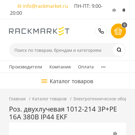
info@rackmarket.ru
ПН-ПТ: 9:00-
20:00
0
8 (495) 374
...
Производители
Компания
Оплата
Каталог товаров
Главная
Каталог товаров
Электротехническое оборуд
Роз. двухлучевая 1012-214 3Р+РЕ
16А 380В IP44 EKF