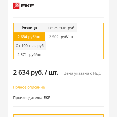
Розница
От 25 тыс. руб
2 634
руб/шт
2 502
руб/шт
От 100 тыс. руб
2 371
руб/шт
2 634 руб.
/
шт.
Цена указана с НДС
Полное описание
Производитель
EKF