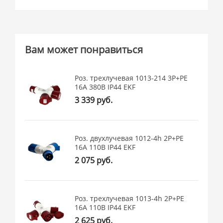
Вам может понравиться
Роз. трехлучевая 1013-214 3Р+РЕ
16А 380В IP44 EKF
3 339 руб.
Роз. двухлучевая 1012-4h 2Р+РЕ
16А 110В IP44 EKF
2 075 руб.
Роз. трехлучевая 1013-4h 2Р+РЕ
16А 110В IP44 EKF
2 625 руб.