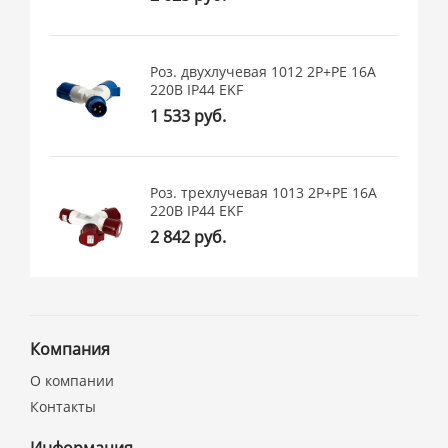
Роз. двухлучевая 1012 2Р+РЕ 16А
220В IP44 EKF
1 533 руб.
Роз. трехлучевая 1013 2Р+РЕ 16А
220В IP44 EKF
2 842 руб.
Компания
О компании
Контакты