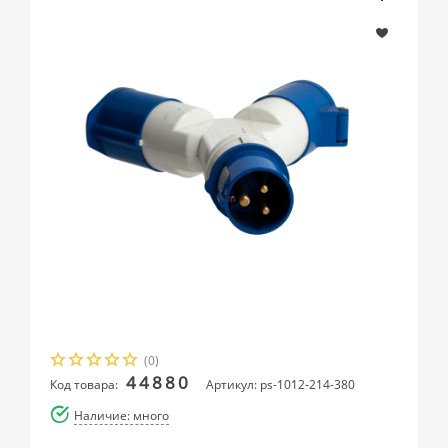
(0)
44880
Код товара:
Артикул: ps-1012-214-380
Наличие: много