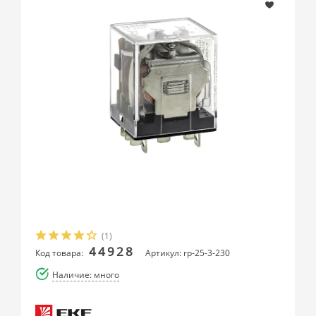
(1)
44928
Код товара:
Артикул: rp-25-3-230
Наличие: много