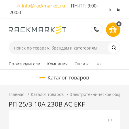
info@rackmarket.ru
ПН-ПТ: 9:00-
20:00
0
8 (495) 374
...
Производители
Компания
Оплата
Каталог товаров
Главная
Каталог товаров
Электротехническое оборуд
РП 25/3 10А 230В АС EKF