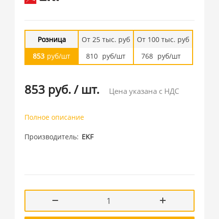
Розница
От 25 тыс. руб
От 100 тыс. руб
853
руб/шт
810
руб/шт
768
руб/шт
853 руб.
/
шт.
Цена указана с НДС
Полное описание
Производитель
EKF