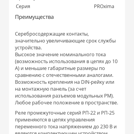
Серия
PROxima
Преимущества
Серебросодержащие контакты,
значительно увеличивающие срок службы
устройства.
Высокое значение номинального тока
(возможность использования в цепях до 10
А) и меньшие габаритные размеры по
сравнению с отечественными аналогами.
Возможность крепления на DIN-рейку или
на монтажную панель (за счет
использования разъемов модульных РМ).
Любое рабочее положение в пространстве.
Реле промежуточные серий РП-22 и РП-25
применяются в цепях управления
переменного тока напряжением до 230 В и
являются комплектующим устройством.