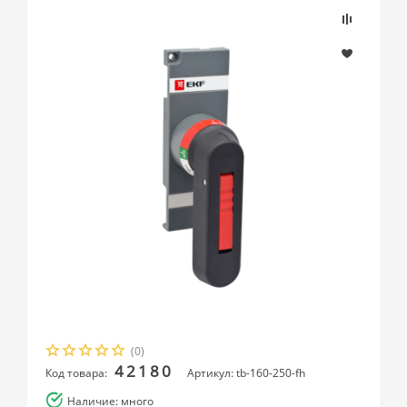
(0)
42180
Код товара:
Артикул: tb-160-250-fh
Наличие: много