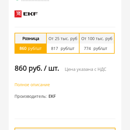
Розница
От 25 тыс. руб
От 100 тыс. руб
860
руб/шт
817
руб/шт
774
руб/шт
860 руб.
/
шт.
Цена указана с НДС
Полное описание
Производитель
EKF