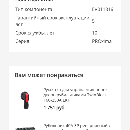
Тип компонента
EV011816
Гарантийный срок эксплуатации,
5
лет
Срок службы, лет
10
Серия
PROxima
Вам может понравиться
Рукоятка для управления через
дверь рубильниками TwinBlock
160-250А EKF
1 751 руб.
Рубильник 40A 3P реверсивный c