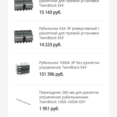
рукояткой для прямой установки
TwinBlock EKF
15 143 руб.
Рубильник 63A 3P реверсивный c
рукояткой для прямой установки
TwinBlock EKF
14 223 руб.
Рубильник 1000A 3P без рукоятки
управления TwinBlock EKF
151 396 руб.
Переходник 280 мм для рукояток
управления рубильниками
TwinBlock 1000-1600А EKF
1 951 руб.