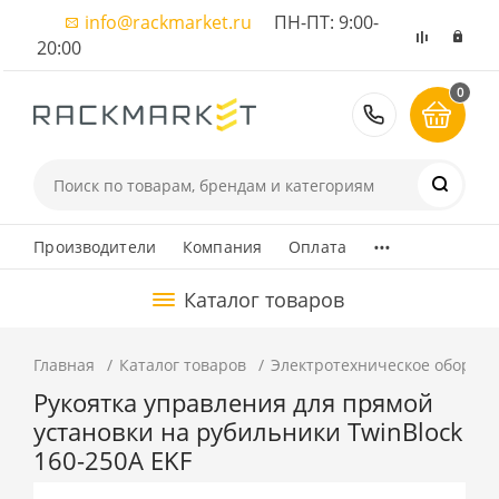
info@rackmarket.ru
ПН-ПТ: 9:00-
20:00
0
8 (495) 374
...
Производители
Компания
Оплата
Каталог товаров
Главная
Каталог товаров
Электротехническое оборуд
Рукоятка управления для прямой
установки на рубильники TwinBlock
160-250А EKF