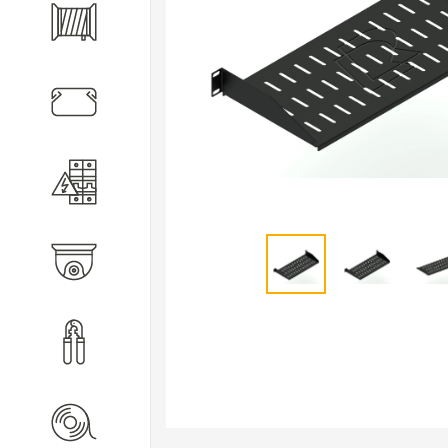
Кабель
Кабеленесущие системы
Электротехническое
оборудование
Видеонаблюдение
Инструмент
Расходные материалы