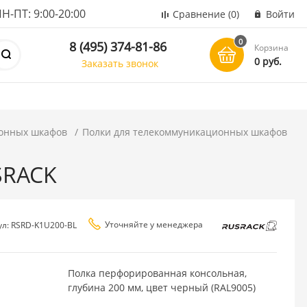
ПТ: 9:00-20:00
Сравнение
(0)
Войти
0
8 (495) 374-81-86
Корзина
0 руб.
Заказать звонок
онных шкафов
Полки для телекоммуникационных шкафов
SRACK
Уточняйте у менеджера
ул: RSRD-K1U200-BL
Полка перфорированная консольная,
глубина 200 мм, цвет черный (RAL9005)