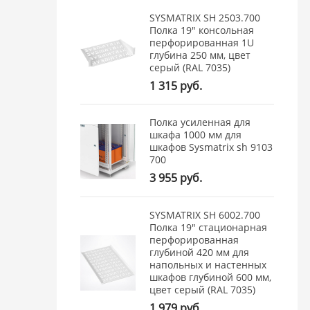
SYSMATRIX SH 2503.700
Полка 19" консольная
перфорированная 1U
глубина 250 мм, цвет
серый (RAL 7035)
1 315 руб.
Полка усиленная для
шкафа 1000 мм для
шкафов Sysmatrix sh 9103
700
3 955 руб.
SYSMATRIX SH 6002.700
Полка 19" стационарная
перфорированная
глубиной 420 мм для
напольных и настенных
шкафов глубиной 600 мм,
цвет серый (RAL 7035)
1 979 руб.