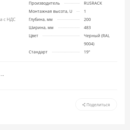
Производитель
RUSRACK
Монтажная высота, U
1
а с НДС
Глубина, мм
200
Ширина, мм
483
Цвет
Черный (RAL
9004)
Стандарт
19"
Поделиться