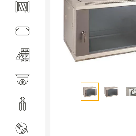
Кабель
Кабеленесущие системы
Электротехническое
оборудование
Видеонаблюдение
Инструмент
Расходные материалы