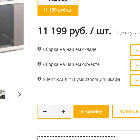
11 199
руб/шт
11 199 руб.
/
шт.
Цена указ
Сборка на нашем складе
+ 
Сборка на Вашем объекте
+ 
Silent RACK™ Шумоизоляция шкафа
+ 
В корзину
Купить в