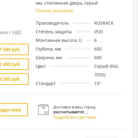
мм, стеклянная дверь, серый
Полное описание
Производитель
RUSRACK
Степень защиты
IP20
ана с НДС
Монтажная высота, U
6
Глубина, мм
600
1 680 руб.
Ширина, мм
600
2 490 руб.
Цвет
Cерый (RAL
7035)
3 360 руб.
Стандарт
19"
Доставка в ваш город
 один клик
рассчитывается
Подробнее о доставке