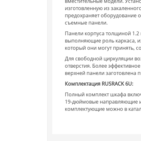
вместительные модели. Устан
изготовленную из закаленного
предохраняет оборудование от
съемные панели.
Панели корпуса толщиной 1.2
выполняющие роль каркаса, из
который они могут принять, со
Для свободной циркуляции во
отверстия. Более эффективное
верхней панели заготовлена 
Комплектация
RUSRACK
6
U
:
Полный комплект шкафа включ
19-дюймовые направляющие и
комплектующие можно в катал