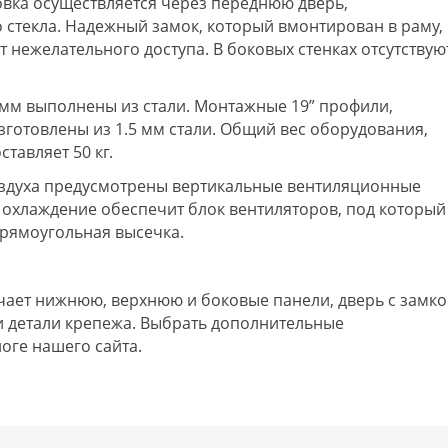
овка осуществляется через переднюю дверь,
 стекла. Надежный замок, который вмонтирован в раму,
 нежелательного доступа. В боковых стенках отсутствую
 мм выполнены из стали. Монтажные 19” профили,
готовлены из 1.5 мм стали. Общий вес оборудования,
ставляет 50 кг.
здуха предусмотрены вертикальные вентиляционные
 охлаждение обеспечит блок вентиляторов, под который
прямоугольная высечка.
ает нижнюю, верхнюю и боковые панели, дверь с замко
 детали крепежа. Выбрать дополнительные
оге нашего сайта.