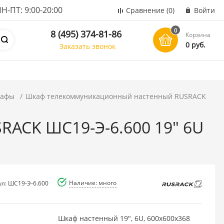
ПТ: 9:00-20:00
Сравнение
(0)
Войти
0
8 (495) 374-81-86
Корзина
0 руб.
Заказать звонок
кафы
Шкаф телекоммуникационный настенный RUSRACK
ACK ШС19-Э-6.600 19" 6U
Наличие: много
ул: ШС19-Э-6.600
Шкаф настенный 19", 6U, 600х600х368