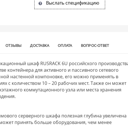
Выслать спецификацию
ОТЗЫВЫ
ДОСТАВКА
ОПЛАТА
ВОПРОС-ОТВЕТ
кационный шкаф RUSRACK 6U российского производств
тве контейнера для активного и пассивного сетевого
чной настенной компоновке, его можно применять в
х с количеством 10 – 20 рабочих мест. Также он может
ежэтажного коммутационного узла или места хранения
юдения.
мового серверного шкафа полезная глубина увеличена
н может принять больше оборудования, чем менее