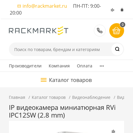
info@rackmarket.ru
ПН-ПТ: 9:00-
20:00
0
8 (495) 374
...
Производители
Компания
Оплата
Каталог товаров
Главная
Каталог товаров
Видеонаблюдение
Видеок
IP видеокамера миниатюрная RVi
IPC12SW (2.8 mm)