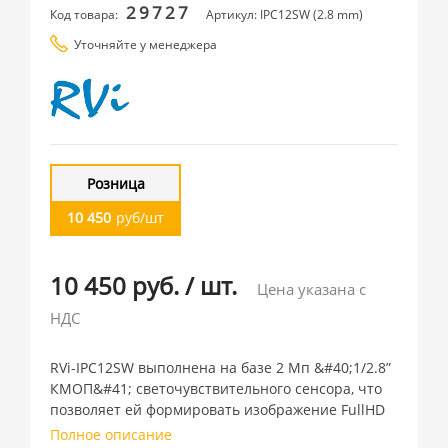
29727
Код товара:
Артикул: IPC12SW (2.8 mm)
Уточняйте у менеджера
Розница
10 450
руб/шт
10 450 руб.
/
шт.
Цена указана с
НДС
RVi-IPC12SW выполнена на базе 2 Мп &#40;1/2.8”
КМОП&#41; светочувствительного сенсора, что
позволяет ей формировать изображение FullHD
Полное описание