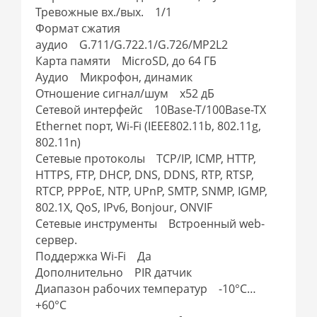
Тревожные вх./вых. 1/1
Формат сжатия
аудио G.711/G.722.1/G.726/MP2L2
Карта памяти MicroSD, до 64 ГБ
Аудио Микрофон, динамик
Отношение сигнал/шум x52 дБ
Сетевой интерфейс 10Base-T/100Base-TX
Ethernet порт, Wi-Fi (IEEE802.11b, 802.11g,
802.11n)
Сетевые протоколы TCP/IP, ICMP, HTTP,
HTTPS, FTP, DHCP, DNS, DDNS, RTP, RTSP,
RTCP, PPPoE, NTP, UPnP, SMTP, SNMP, IGMP,
802.1X, QoS, IPv6, Bonjour, ONVIF
Сетевые инструменты Встроенный web-
сервер.
Поддержка Wi-Fi Да
Дополнительно PIR датчик
Диапазон рабочих температур -10°С…
+60°С