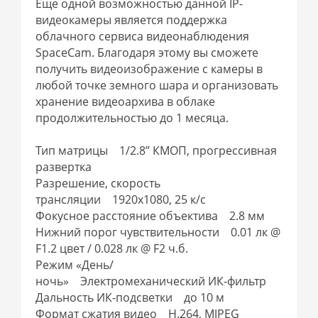
Еще одной возможностью данной IP-
видеокамеры является поддержка
облачного сервиса видеонаблюдения
SpaceCam. Благодаря этому вы сможете
получить видеоизображение с камеры в
любой точке земного шара и организовать
хранение видеоархива в облаке
продолжительностью до 1 месяца.
Тип матрицы 1/2.8” КМОП, прогрессивная
развертка
Разрешение, скорость
трансляции 1920х1080, 25 к/с
Фокусное расстояние объектива 2.8 мм
Нижний порог чувствительности 0.01 лк @
F1.2 цвет / 0.028 лк @ F2 ч.б.
Режим «День/
ночь» Электромеханический ИК-фильтр
Дальность ИК-подсветки до 10 м
Формат сжатия видео H.264, MJPEG