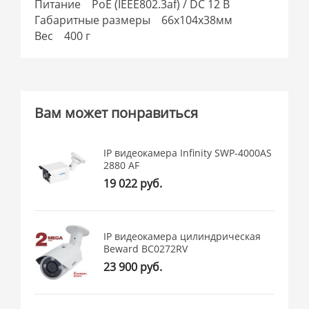
Питание PoE (IEEE802.3af) / DC 12 В
Габаритные размеры 66х104х38мм
Вес 400 г
Вам может понравиться
IP видеокамера Infinity SWP-4000AS
2880 AF
19 022 руб.
IP видеокамера цилиндрическая
Beward BC0272RV
23 900 руб.