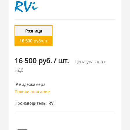
Розница
16 500
руб/шт
16 500 руб.
/
шт.
Цена указана с
НДС
IP видеокамера
Полное описание
Производитель
RVi