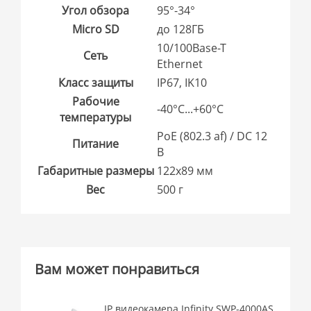
Угол обзора
95°-34°
Micro SD
до 128ГБ
10/100Base-T
Сеть
Ethernet
Класс защиты
IP67, IK10
Рабочие
-40°С...+60°С
температуры
PoE (802.3 af) / DC 12
Питание
В
Габаритные размеры
122x89 мм
Вес
500 г
Вам может понравиться
IP видеокамера Infinity SWP-4000AS