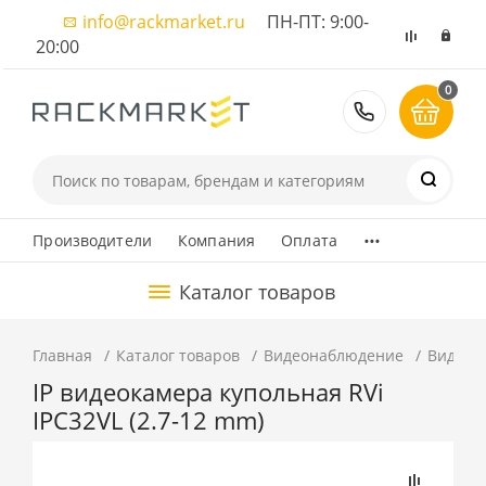
info@rackmarket.ru
ПН-ПТ: 9:00-
20:00
0
8 (495) 374
...
Производители
Компания
Оплата
Каталог товаров
Главная
Каталог товаров
Видеонаблюдение
Видеок
IP видеокамера купольная RVi
IPC32VL (2.7-12 mm)