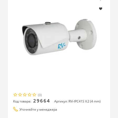
(0)
29664
Код товара:
Артикул: RVi-IPC41S V.2 (4 mm)
Уточняйте у менеджера