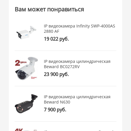
Вам может понравиться
IP видеокамера Infinity SWP-4000AS
2880 AF
19 022 руб.
IP видеокамера цилиндрическая
Beward BC0272RV
23 900 руб.
IP видеокамера цилиндрическая
Beward N630
7 900 руб.