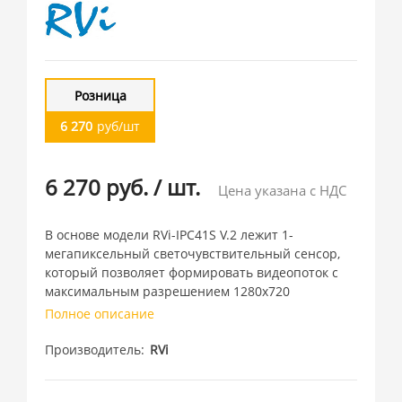
Розница
6 270
руб/шт
6 270 руб.
/
шт.
Цена указана с НДС
В основе модели RVi-IPC41S V.2 лежит 1-
мегапиксельный светочувствительный сенсор,
который позволяет формировать видеопоток с
максимальным разрешением 1280х720
Полное описание
Производитель
RVi