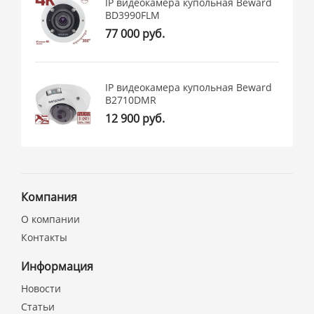
IP видеокамера купольная Beward
BD3990FLM
77 000 руб.
IP видеокамера купольная Beward
B2710DMR
12 900 руб.
Компания
О компании
Контакты
Информация
Новости
Статьи