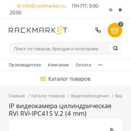
info@rackmarket.ru
ПН-ПТ: 9:00-
20:00
0
8 (495) 374
...
Производители
Компания
Оплата
Каталог товаров
Главная
Каталог товаров
Видеонаблюдение
Видеок
IP видеокамера цилиндрическая
RVi RVi-IPC41S V.2 (4 mm)