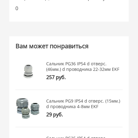
0
Вам может понравиться
Сальник PG36 IP54 d отверс.
(46мм.) d проводника 22-32мм EKF
257 руб.
Сальник PG9 IP54 d отверс. (15мм.)
d проводника 4-8мм EKF
29 руб.