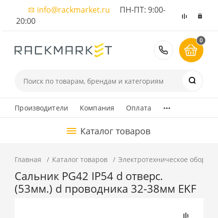
info@rackmarket.ru
ПН-ПТ: 9:00-
20:00
0
8 (495) 374
...
Производители
Компания
Оплата
Каталог товаров
Главная
Каталог товаров
Электротехническое оборуд
Сальник PG42 IP54 d отверс.
(53мм.) d проводника 32-38мм EKF