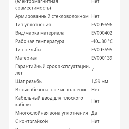
(электромагнитная
Нет
совместимость)
Армированный стекловолокном
Нет
Тип уплотнения
EV009696
Вид/марка материала
EV000402
Рабочая температура
-40...80 °C
Тип резьбы
EV003695
Материал
EV000139
Гарантийный срок эксплуатации,
7
лет
Шаг резьбы
1,59 мм
Взрывобезопасное исполнение
Нет
Кабельный ввод для плоского
Нет
кабеля
Многослойная зона уплотнения
Да
С контргайкой
Нет