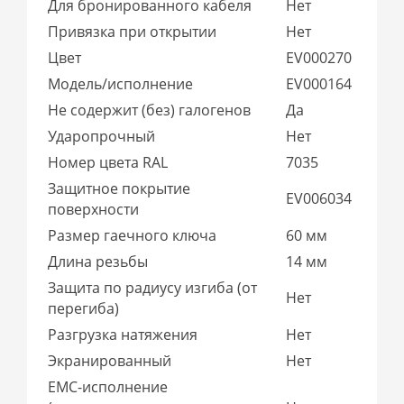
Для бронированного кабеля
Нет
Привязка при открытии
Нет
Цвет
EV000270
Модель/исполнение
EV000164
Не содержит (без) галогенов
Да
Ударопрочный
Нет
Номер цвета RAL
7035
Защитное покрытие
EV006034
поверхности
Размер гаечного ключа
60 мм
Длина резьбы
14 мм
Защита по радиусу изгиба (от
Нет
перегиба)
Разгрузка натяжения
Нет
Экранированный
Нет
EMC-исполнение