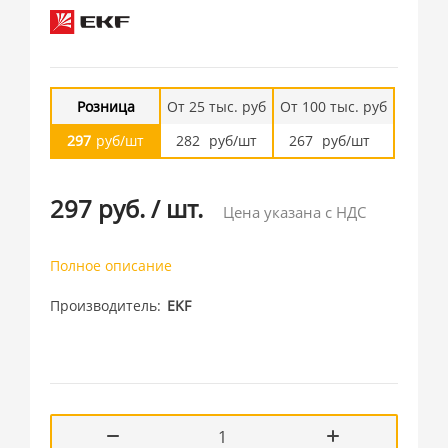
Розница
От 25 тыс. руб
От 100 тыс. руб
297
руб/шт
282
руб/шт
267
руб/шт
297 руб.
/
шт.
Цена указана с НДС
Полное описание
Производитель
EKF