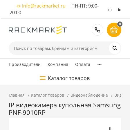
info@rackmarket.ru
ПН-ПТ: 9:00-
20:00
0
8 (495) 374
...
Производители
Компания
Оплата
Каталог товаров
Главная
Каталог товаров
Видеонаблюдение
Видеок
IP видеокамера купольная Samsung
PNF-9010RP