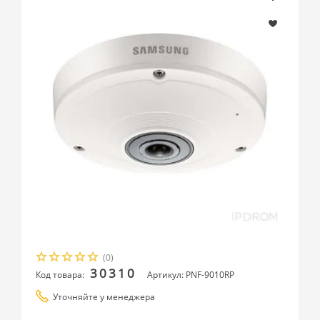
(0)
30310
Код товара:
Артикул: PNF-9010RP
Уточняйте у менеджера