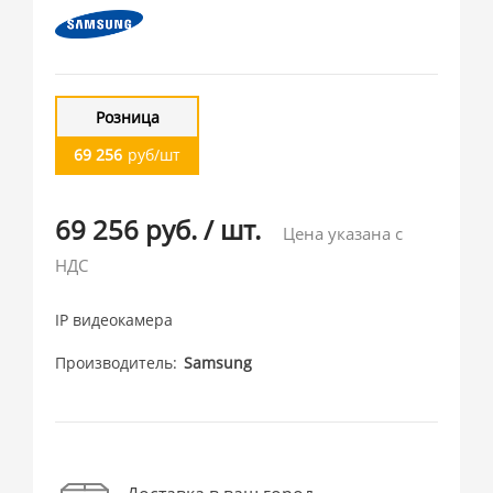
Розница
69 256
руб/шт
69 256 руб.
/
шт.
Цена указана с
НДС
IP видеокамера
Производитель
Samsung