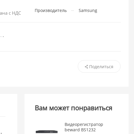
Производитель
Samsung
ана с НДС
Поделиться
Вам может понравиться
Видеорегистратор
beward BS1232
н