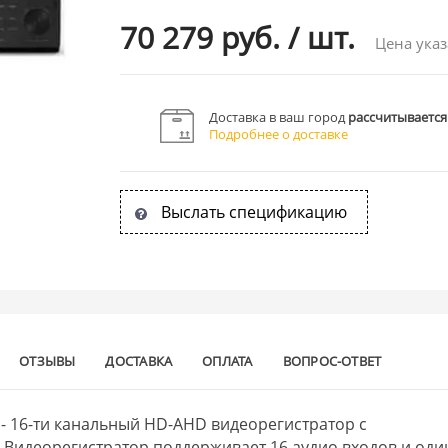
70 279 руб.
/
шт.
Цена указ
Доставка в ваш город
рассчитывается
Подробнее о доставке
Выслать спецификацию
ОТЗЫВЫ
ДОСТАВКА
ОПЛАТА
ВОПРОС-ОТВЕТ
 - 16-ти канальный HD-AHD видеорегистратор с
 Видеорегистратор поддерживает 16 аудио входов и оди