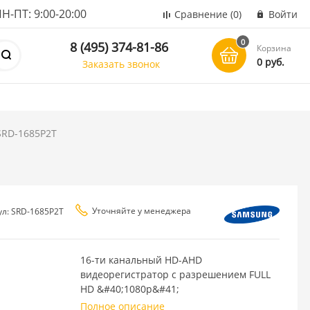
ПТ: 9:00-20:00
Сравнение
(0)
Войти
0
8 (495) 374-81-86
Корзина
0 руб.
Заказать звонок
SRD-1685P2T
Уточняйте у менеджера
ул: SRD-1685P2T
16-ти канальный HD-AHD
видеорегистратор с разрешением FULL
HD &#40;1080p&#41;
Полное описание