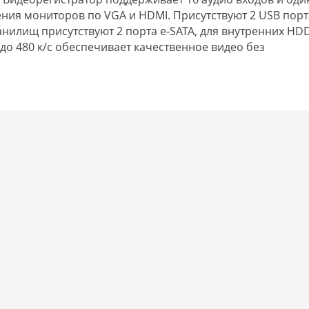
ния мониторов по VGA и HDMI. Присутствуют 2 USB порт
илищ присутствуют 2 порта e-SATA, для внутренних HDD
 до 480 к/с обеспечивает качественное видео без