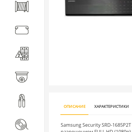
Кабель
Кабеленесущие системы
Электротехническое
оборудование
Видеонаблюдение
Инструмент
ОПИСАНИЕ
ХАРАКТЕРИСТИКИ
Расходные материалы
Samsung Security SRD-1685P2T
разрешением FULL HD (1080p).