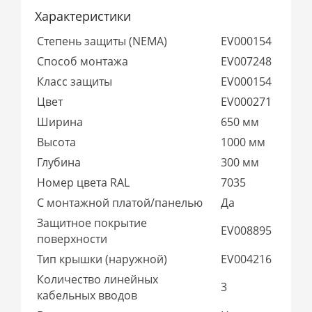
Характеристики
Степень защиты (NEMA)
EV000154
Способ монтажа
EV007248
Класс защиты
EV000154
Цвет
EV000271
Ширина
650 мм
Высота
1000 мм
Глубина
300 мм
Номер цвета RAL
7035
С монтажной платой/панелью
Да
Защитное покрытие
EV008895
поверхности
Тип крышки (наружной)
EV004216
Количество линейных
3
кабельных вводов