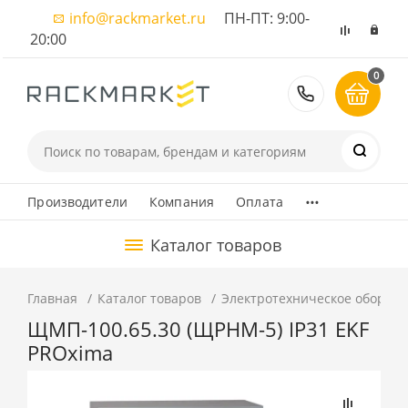
info@rackmarket.ru
ПН-ПТ: 9:00-
20:00
0
8 (495) 374
...
Производители
Компания
Оплата
Каталог товаров
Главная
Каталог товаров
Электротехническое оборуд
ЩМП-100.65.30 (ЩРНМ-5) IP31 EKF
PROxima