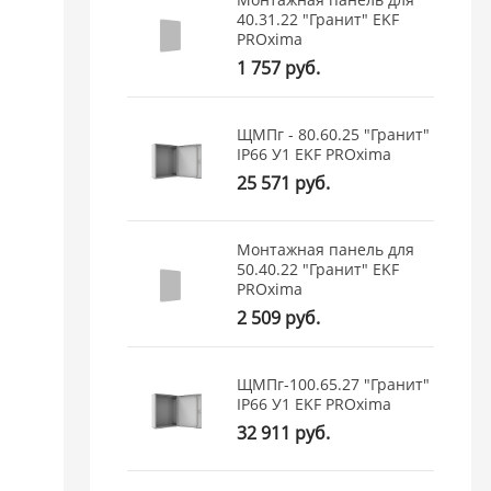
40.31.22 "Гранит" EKF
PROxima
1 757 руб.
ЩМПг - 80.60.25 "Гранит"
IP66 У1 EKF PROxima
25 571 руб.
Монтажная панель для
50.40.22 "Гранит" EKF
PROxima
2 509 руб.
ЩМПг-100.65.27 "Гранит"
IP66 У1 EKF PROxima
32 911 руб.