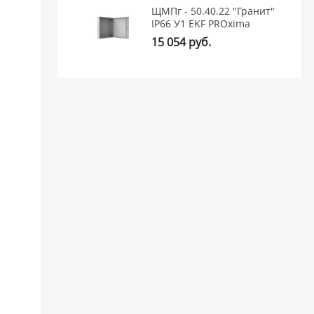
ЩМПг - 50.40.22 "Гранит"
IP66 У1 EKF PROxima
15 054 руб.