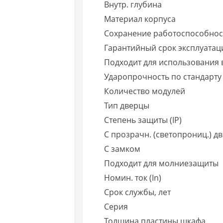
Внутр. глубина
Материал корпуса
Сохранение работоспособност
Гарантийный срок эксплуатаци
Подходит для использования 
Ударопрочность по стандарту
Количество модулей
Тип дверцы
Степень защиты (IP)
С прозрачн. (светопрониц.) 
С замком
Подходит для молниезащиты
Номин. ток (In)
Срок службы, лет
Серия
Толщина пластины шкафа