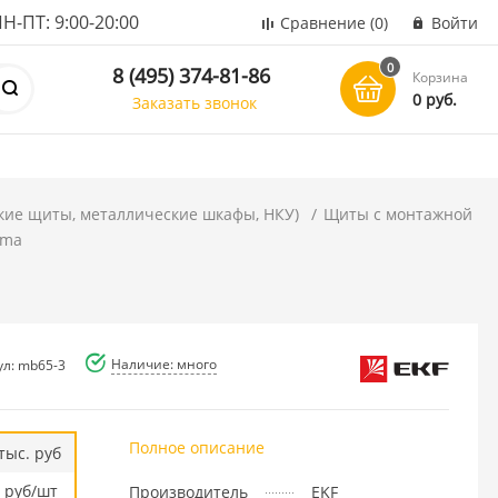
ПТ: 9:00-20:00
Сравнение
(0)
Войти
0
8 (495) 374-81-86
Корзина
0 руб.
Заказать звонок
кие щиты, металлические шкафы, НКУ)
Щиты с монтажной
ima
Наличие: много
ул: mb65-3
Полное описание
тыс. руб
руб/шт
Производитель
EKF