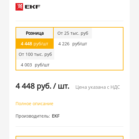
Розница
От 25 тыс. руб
4 448
руб/шт
4 226
руб/шт
От 100 тыс. руб
4 003
руб/шт
4 448 руб.
/
шт.
Цена указана с НДС
Полное описание
Производитель
EKF