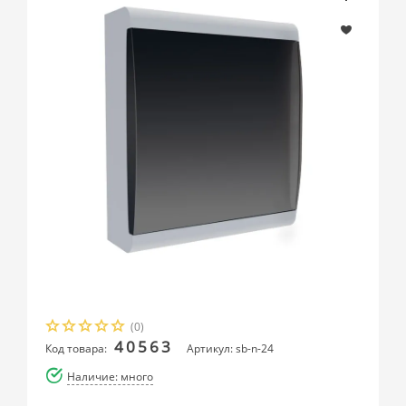
(0)
40563
Код товара:
Артикул: sb-n-24
Наличие: много