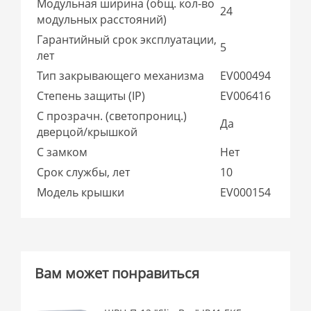
Модульная ширина (общ. кол-во
24
модульных расстояний)
Гарантийный срок эксплуатации,
5
лет
Тип закрывающего механизма
EV000494
Степень защиты (IP)
EV006416
С прозрачн. (светопрониц.)
Да
дверцой/крышкой
С замком
Нет
Срок службы, лет
10
Модель крышки
EV000154
Вам может понравиться