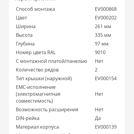
Способ монтажа
EV000868
Цвет
EV000202
Ширина
261 мм
Высота
335 мм
Глубина
97 мм
Номер цвета RAL
9010
С монтажной платой/панелью
Нет
Количество рядов
2
Тип крышки (наружной)
EV000154
EMC-исполнение
(электромагнитная
Нет
совместимость)
Возможность расширения
Нет
DIN-рейка
Да
Материал корпуса
EV000139