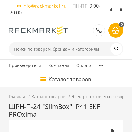
info@rackmarket.ru
ПН-ПТ: 9:00-
20:00
0
8 (495) 374
...
Производители
Компания
Оплата
Каталог товаров
Главная
Каталог товаров
Электротехническое оборуд
ЩРН-П-24 "SlimBox" IP41 EKF
PROxima