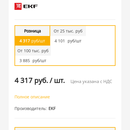
Розница
От 25 тыс. руб
4 317
руб/шт
4 101
руб/шт
От 100 тыс. руб
3 885
руб/шт
4 317 руб.
/
шт.
Цена указана с НДС
Полное описание
Производитель
EKF