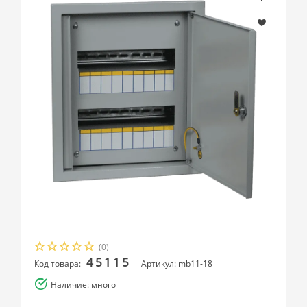
(0)
45115
Код товара:
Артикул: mb11-18
Наличие: много