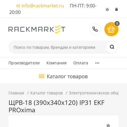
info@rackmarket.ru
ПН-ПТ: 9:00-
20:00
0
8 (495) 374
...
Производители
Компания
Оплата
Каталог товаров
Главная
Каталог товаров
Электротехническое оборуд
ЩРВ-18 (390х340х120) IP31 EKF
PROxima