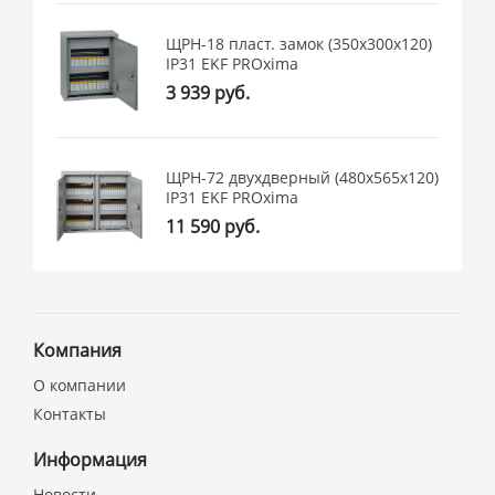
ЩРН-18 пласт. замок (350х300х120)
IP31 EKF PROxima
3 939 руб.
ЩРН-72 двухдверный (480х565х120)
IP31 EKF PROxima
11 590 руб.
Компания
О компании
Контакты
Информация
Новости