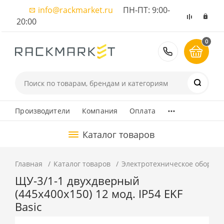
info@rackmarket.ru
ПН-ПТ: 9:00-
20:00
0
8 (495) 374
...
Производители
Компания
Оплата
Каталог товаров
Главная
Каталог товаров
Электротехническое оборуд
ЩУ-3/1-1 двухдверный
(445х400х150) 12 мод. IP54 EKF
Basic