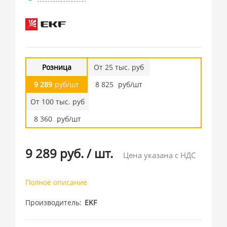
Розница
От 25 тыс. руб
9 289
руб/шт
8 825
руб/шт
От 100 тыс. руб
8 360
руб/шт
9 289 руб.
/
шт.
Цена указана с НДС
Полное описание
Производитель
EKF