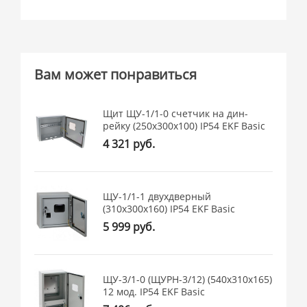
Вам может понравиться
Щит ЩУ-1/1-0 счетчик на дин-
рейку (250х300х100) IP54 EKF Basic
4 321 руб.
ЩУ-1/1-1 двухдверный
(310х300х160) IP54 EKF Basic
5 999 руб.
ЩУ-3/1-0 (ЩУРН-3/12) (540х310х165)
12 мод. IP54 EKF Basic