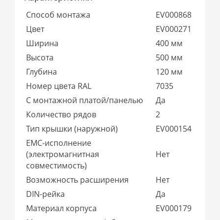
Способ монтажа
EV000868
Цвет
EV000271
Ширина
400 мм
Высота
500 мм
Глубина
120 мм
Номер цвета RAL
7035
С монтажной платой/панелью
Да
Количество рядов
2
Тип крышки (наружной)
EV000154
EMC-исполнение
(электромагнитная
Нет
совместимость)
Возможность расширения
Нет
DIN-рейка
Да
Материал корпуса
EV000179