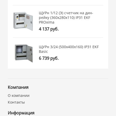
ЩУРн 1/12 (Э) счетчик на дин-
рейку (360х280х110) IP31 EKF
PROxima
4 137 руб.
ЩУРн 3/24 (500х400х160) IP31 EKF
Basic
6 739 руб.
Компания
О компании
Контакты
Информация