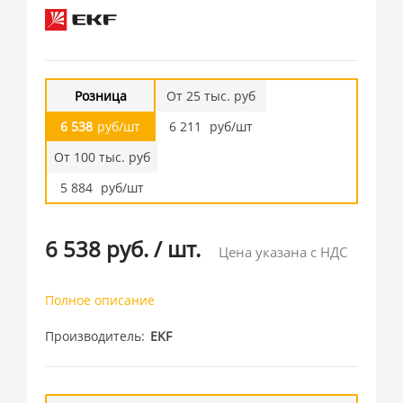
Розница
От 25 тыс. руб
6 538
руб/шт
6 211
руб/шт
От 100 тыс. руб
5 884
руб/шт
6 538 руб.
/
шт.
Цена указана с НДС
Полное описание
Производитель
EKF