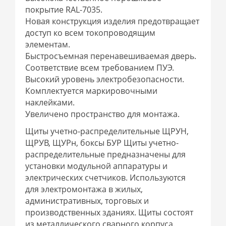
покрытие RAL-7035.
Новая конструкция изделия предотвращает
доступ ко всем токопроводящим
элементам.
Быстросъемная перенавешиваемая дверь.
Соответствие всем требованием ПУЭ.
Высокий уровень электробезопасности.
Комплектуется маркировочными
наклейками.
Увеличено пространство для монтажа.
Щиты учетно-распределительные ЩРУН,
ЩРУВ, ЩУРн, боксы БУР Щиты учетно-
распределительные предназначены для
установки модульной аппаратуры и
электрических счетчиков. Используются
для электромонтажа в жилых,
административных, торговых и
производственных зданиях. Щиты состоят
из металлического сварного корпуса.