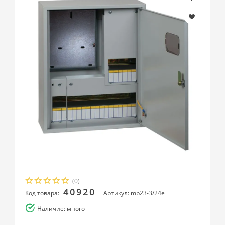
(0)
40920
Код товара:
Артикул: mb23-3/24e
Наличие: много