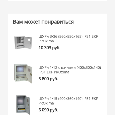
Вам может понравиться
ЩУРн 3/36 (560х550х165) IP31 EKF
PROxima
10 303 руб.
ЩУРн 1/12 с шинами (400x300x140)
IP31 EKF PROxima
5 800 руб.
ЩУРн 1/15 (400х360х140) IP31 EKF
PROxima
6 090 руб.