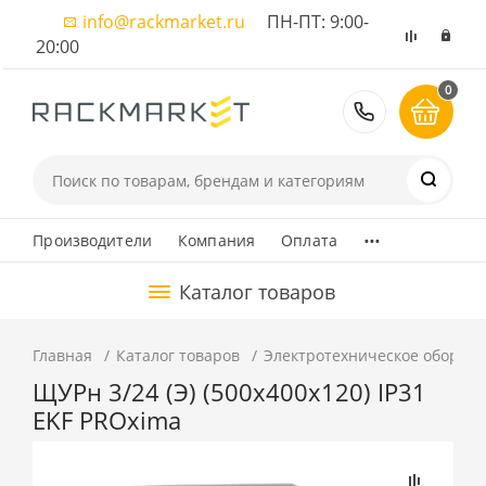
info@rackmarket.ru
ПН-ПТ: 9:00-
20:00
0
8 (495) 374
...
Производители
Компания
Оплата
Каталог товаров
Главная
Каталог товаров
Электротехническое оборуд
ЩУРн 3/24 (Э) (500х400х120) IP31
EKF PROxima