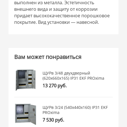
выполнен из металла. Эстетичность
внешнего вида и защиту от коррозии
придает высококачественное порошковое
покрытие. Вид установки — навесной.
Вам может понравиться
ЩУРв 3/48 двухдверный
(620х660х165) IP31 EKF PROxima
13 270 руб.
ЩУРв 3/24 (540х440х160) IP31 EKF
PROxima
7 530 руб.