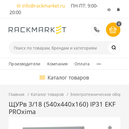
info@rackmarket.ru
ПН-ПТ: 9:00-
20:00
0
8 (495) 374
...
Производители
Компания
Оплата
Каталог товаров
Главная
Каталог товаров
Электротехническое оборуд
ЩУРв 3/18 (540х440х160) IP31 EKF
PROxima