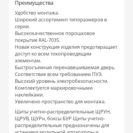
Преимущества
Удобство монтажа.
Широкий ассортимент типоразмеров в
серии.
Высококачественное порошковое
покрытие RAL-7035.
Новая конструкция изделия предотвращает
доступ ко всем токопроводящим
элементам.
Быстросъемная перенавешиваемая дверь.
Соответствие всем требованием ПУЭ.
Высокий уровень электробезопасности.
Комплектуется маркировочными
наклейками.
Увеличено пространство для монтажа.
Щиты учетно-распределительные ЩРУН,
ЩРУВ, ЩУРн, боксы БУР Щиты учетно-
распределительные предназначены для
установки модульной аппаратуры и