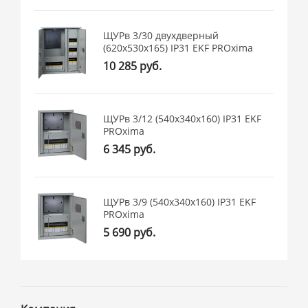
ЩУРв 3/30 двухдверный
(620х530х165) IP31 EKF PROxima
10 285 руб.
ЩУРв 3/12 (540х340х160) IP31 EKF
PROxima
6 345 руб.
ЩУРв 3/9 (540x340x160) IP31 EKF
PROxima
5 690 руб.