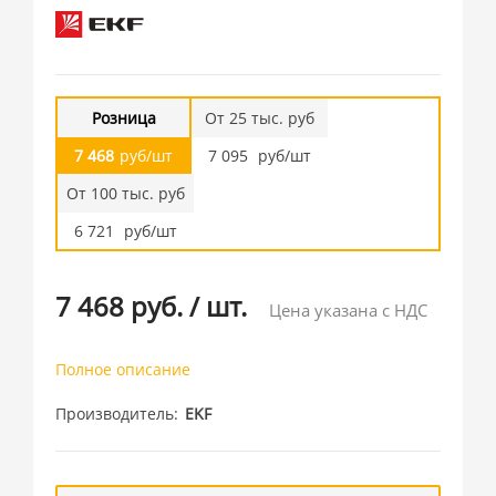
Розница
От 25 тыс. руб
7 468
руб/шт
7 095
руб/шт
От 100 тыс. руб
6 721
руб/шт
7 468 руб.
/
шт.
Цена указана с НДС
Полное описание
Производитель
EKF