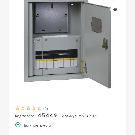
(0)
45449
Код товара:
Артикул: mb13-3/18
Наличие: много