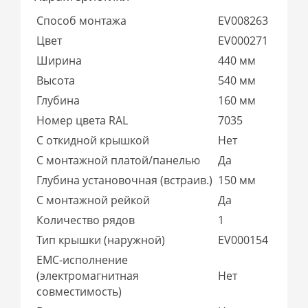
Способ монтажа
EV008263
Цвет
EV000271
Ширина
440 мм
Высота
540 мм
Глубина
160 мм
Номер цвета RAL
7035
С откидной крышкой
Нет
С монтажной платой/панелью
Да
Глубина установочная (встраив.)
150 мм
С монтажной рейкой
Да
Количество рядов
1
Тип крышки (наружной)
EV000154
EMC-исполнение
(электромагнитная
Нет
совместимость)