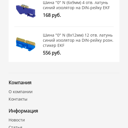
Шина "0" N (6x9мм) 4 отв. латунь
синий изолятор на DIN-рейку EKF
168 руб.
Шина "0" N (8x12мм) 12 отв. латунь
синий изолятор на DIN-рейку розн.
стикер EKF
556 руб.
Компания
О компании
Контакты
Информация
Новости
Статьи