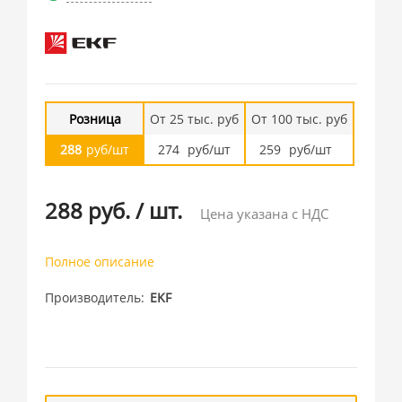
Розница
От 25 тыс. руб
От 100 тыс. руб
288
руб/шт
274
руб/шт
259
руб/шт
288 руб.
/
шт.
Цена указана с НДС
Полное описание
Производитель
EKF