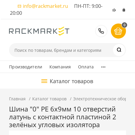
info@rackmarket.ru
ПН-ПТ: 9:00-
20:00
0
8 (495) 374
...
Производители
Компания
Оплата
Каталог товаров
Главная
Каталог товаров
Электротехническое оборуд
Шина "0" PE 6x9мм 10 отверстий
латунь с контактной пластиной 2
зелёных угловых изолятора