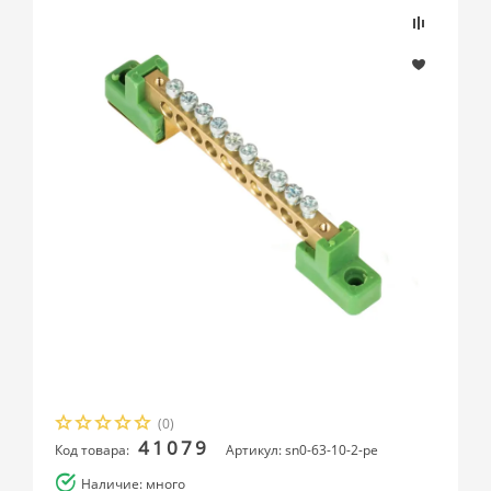
(0)
41079
Код товара:
Артикул: sn0-63-10-2-pe
Наличие: много