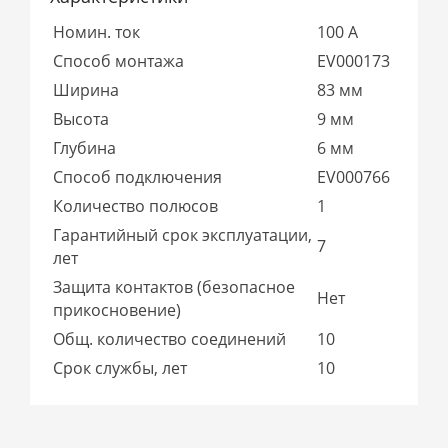
Номин. ток
100 А
Способ монтажа
EV000173
Ширина
83 мм
Высота
9 мм
Глубина
6 мм
Способ подключения
EV000766
Количество полюсов
1
Гарантийный срок эксплуатации,
7
лет
Защита контактов (безопасное
Нет
прикосновение)
Общ. количество соединений
10
Срок службы, лет
10