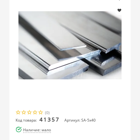
(0)
41357
Код товара:
Артикул: SA-5x40
Наличие: мало