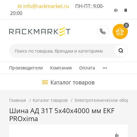
info@rackmarket.ru
ПН-ПТ: 9:00-
20:00
0
8 (495) 374
...
Производители
Компания
Оплата
Каталог товаров
Главная
Каталог товаров
Электротехническое оборуд
Шина АД 31Т 5х40х4000 мм EKF
PROxima