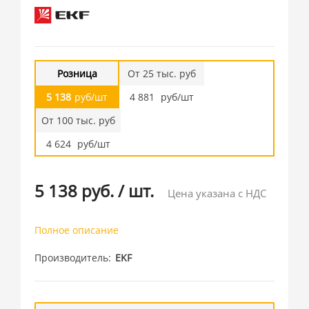
Розница
От 25 тыс. руб
5 138
руб/шт
4 881
руб/шт
От 100 тыс. руб
4 624
руб/шт
5 138 руб.
/
шт.
Цена указана с НДС
Полное описание
Производитель
EKF