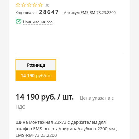
(0)
28647
Код товара:
Артикул: EMS-RM-73.23.2200
Наличие: много
Розница
14 190
руб/шт
14 190 руб.
/
шт.
Цена указана с
НДС
Шина монтажная 23х73 с держателем для
шкафов EMS высота/ширина/глубина 2200 мм.,
EMS-RM-73.23.2200