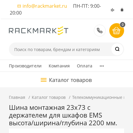
info@rackmarket.ru
ПН-ПТ: 9:00-
20:00
0
8 (495) 374
...
Производители
Компания
Оплата
Каталог товаров
Главная
Каталог товаров
Телекоммуникационные шка
Шина монтажная 23х73 с
держателем для шкафов EMS
высота/ширина/глубина 2200 мм.