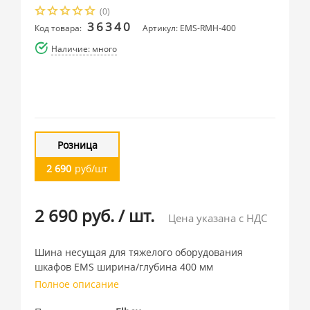
(0)
36340
Код товара:
Артикул: EMS-RMH-400
Наличие: много
Розница
2 690
руб/шт
2 690 руб.
/
шт.
Цена указана с НДС
Шина несущая для тяжелого оборудования
шкафов EMS ширина/глубина 400 мм
Полное описание