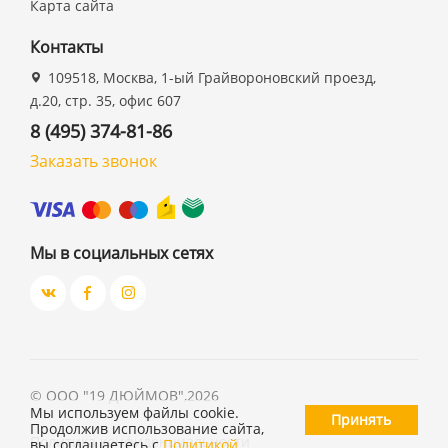
Карта сайта
Контакты
109518, Москва, 1-ый Грайвороновский проезд,
д.20, стр. 35, офис 607
8 (495) 374-81-86
Заказать звонок
Мы в социальных сетях
©
ООО "19 ДЮЙМОВ"
,
2026
Мы используем файлы cookie.
Принять
Продолжив использование сайта,
Политика конфиденциальности
вы соглашаетесь с
Политикой