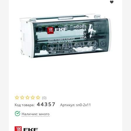
(0)
44357
Код товара:
Артикул: sn0-2x11
Наличие: много