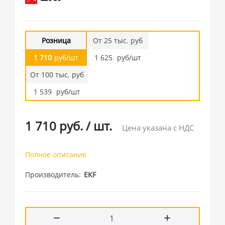
Розница
От 25 тыс. руб
1 710
руб/шт
1 625
руб/шт
От 100 тыс. руб
1 539
руб/шт
1 710 руб.
/
шт.
Цена указана с НДС
Полное описание
Производитель
EKF