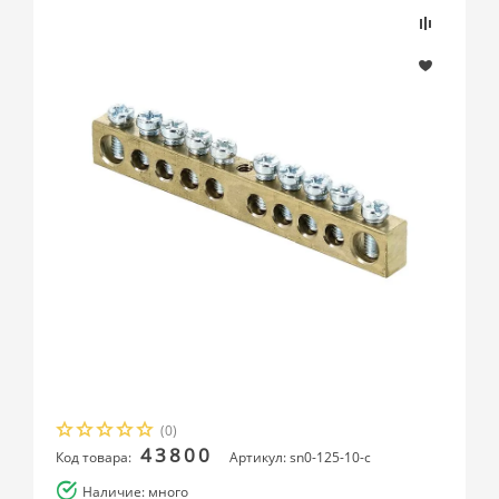
(0)
43800
Код товара:
Артикул: sn0-125-10-c
Наличие: много