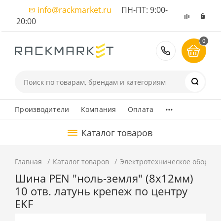
info@rackmarket.ru
ПН-ПТ: 9:00-
20:00
0
8 (495) 374
...
Производители
Компания
Оплата
Каталог товаров
Главная
Каталог товаров
Электротехническое оборуд
Шина PEN "ноль-земля" (8x12мм)
10 отв. латунь крепеж по центру
EKF