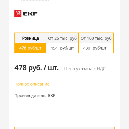
Розница
От 25 тыс. руб
От 100 тыс. руб
478
руб/шт
454
руб/шт
430
руб/шт
478 руб.
/
шт.
Цена указана с НДС
Полное описание
Производитель
EKF