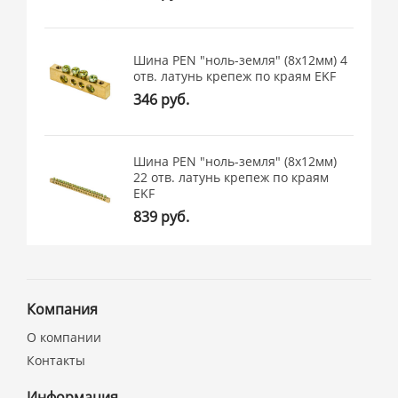
Шина PEN "ноль-земля" (8x12мм) 4
отв. латунь крепеж по краям EKF
346 руб.
Шина PEN "ноль-земля" (8x12мм)
22 отв. латунь крепеж по краям
EKF
839 руб.
Компания
О компании
Контакты
Информация