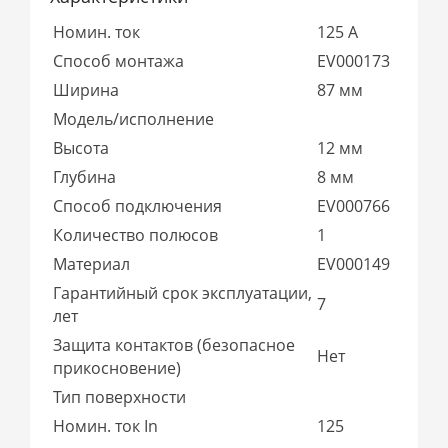
Номин. ток
125 А
Способ монтажа
EV000173
Ширина
87 мм
Модель/исполнение
Высота
12 мм
Глубина
8 мм
Способ подключения
EV000766
Количество полюсов
1
Материал
EV000149
Гарантийный срок эксплуатации,
7
лет
Защита контактов (безопасное
Нет
прикосновение)
Тип поверхности
Номин. ток In
125