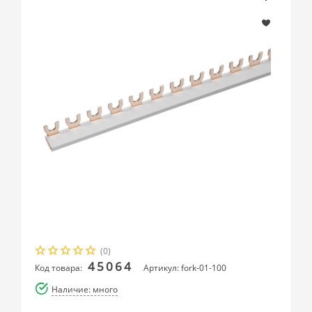
(0)
45064
Код товара:
Артикул: fork-01-100
Наличие: много