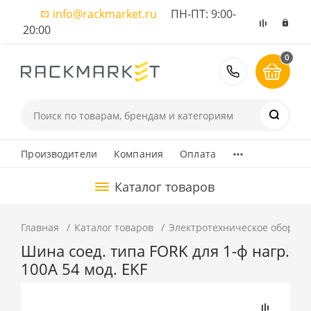
info@rackmarket.ru
ПН-ПТ: 9:00-
20:00
0
8 (495) 374
...
Производители
Компания
Оплата
Каталог товаров
Главная
Каталог товаров
Электротехническое оборуд
Шина соед. типа FORK для 1-ф нагр.
100А 54 мод. EKF