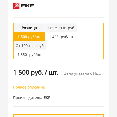
Розница
От 25 тыс. руб
1 500
руб/шт
1 425
руб/шт
От 100 тыс. руб
1 350
руб/шт
1 500 руб.
/
шт.
Цена указана с НДС
Полное описание
Производитель
EKF