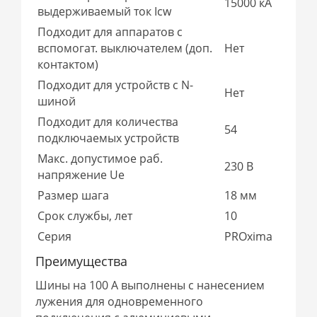
15000 кА
выдерживаемый ток Icw
Подходит для аппаратов с
вспомогат. выключателем (доп.
Нет
контактом)
Подходит для устройств с N-
Нет
шиной
Подходит для количества
54
подключаемых устройств
Макс. допустимое раб.
230 В
напряжение Ue
Размер шага
18 мм
Срок службы, лет
10
Серия
PROxima
Преимущества
Шины на 100 А выполнены с нанесением
лужения для одновременного