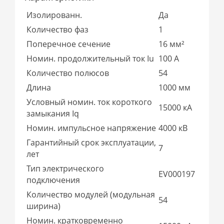
Изолированн.
Да
Количество фаз
1
Поперечное сечение
16 мм²
Номин. продолжительный ток Iu
100 А
Количество полюсов
54
Длина
1000 мм
Условный номин. ток короткого
15000 кА
замыкания Iq
Номин. импульсное напряжение
4000 кВ
Гарантийный срок эксплуатации,
7
лет
Тип электрического
EV000197
подключения
Количество модулей (модульная
54
ширина)
Номин. кратковременно