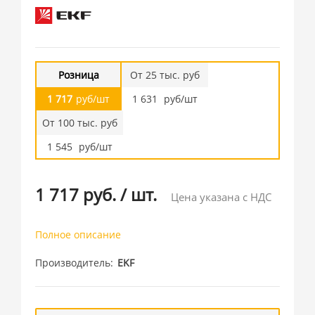
Розница
От 25 тыс. руб
1 717
руб/шт
1 631
руб/шт
От 100 тыс. руб
1 545
руб/шт
1 717 руб.
/
шт.
Цена указана с НДС
Полное описание
Производитель
EKF