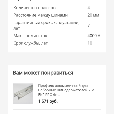
Количество полюсов
4
Расстояние между шинами
20 мм
Гарантийный срок эксплуатации,
7
лет
Макс. номин. ток
4000 А
Срок службы, лет
10
Вам может понравиться
Профиль алюминиевый для
наборных шинодержателей 2 м
EKF PROxima
1 571 руб.