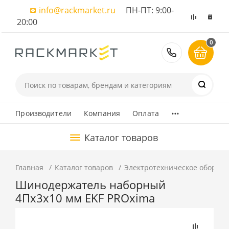
info@rackmarket.ru
ПН-ПТ: 9:00-
20:00
0
8 (495) 374
...
Производители
Компания
Оплата
Каталог товаров
Главная
Каталог товаров
Электротехническое оборуд
Шинодержатель наборный
4Пх3х10 мм EKF PROxima