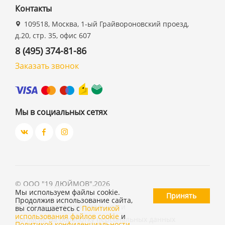
Контакты
109518, Москва, 1-ый Грайвороновский проезд,
д.20, стр. 35, офис 607
8 (495) 374-81-86
Заказать звонок
Мы в социальных сетях
©
ООО "19 ДЮЙМОВ"
,
2026
Мы используем файлы cookie.
Принять
Продолжив использование сайта,
Политика конфиденциальности
вы соглашаетесь с
Политикой
использования файлов cookie
и
Согласие на обработку персональных данных
Политикой конфиденциальности
.