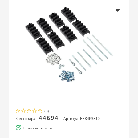
(0)
44694
Код товара:
Артикул: BSK4P3X10
Наличие: много