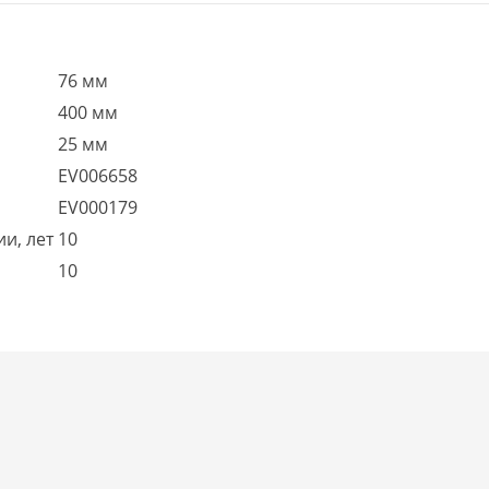
76 мм
400 мм
25 мм
EV006658
EV000179
и, лет
10
10