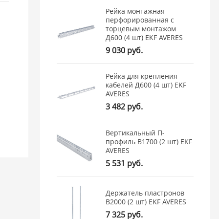
Рейка монтажная
перфорированная с
торцевым монтажом
Д600 (4 шт) EKF AVERES
9 030 руб.
Рейка для крепления
кабелей Д600 (4 шт) EKF
AVERES
3 482 руб.
Вертикальный П-
профиль В1700 (2 шт) EKF
AVERES
5 531 руб.
Держатель пластронов
В2000 (2 шт) EKF AVERES
7 325 руб.