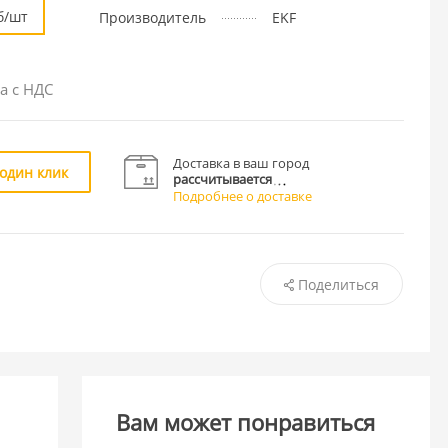
б/шт
Производитель
EKF
а с НДС
Доставка в ваш город
 один клик
рассчитывается
Подробнее о доставке
Поделиться
Вам может понравиться