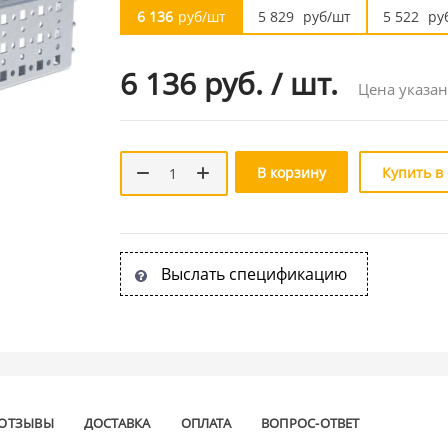
6 136
руб/шт
5 829
руб/шт
5 522
ру
6 136 руб.
/
шт.
Цена указан
В корзину
Купить в
Выслать спецификацию
ОТЗЫВЫ
ДОСТАВКА
ОПЛАТА
ВОПРОС-ОТВЕТ