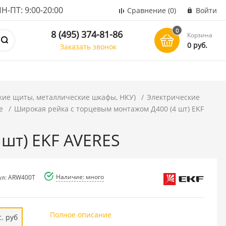
ПТ: 9:00-20:00
Сравнение
(0)
Войти
0
8 (495) 374-81-86
Корзина
0 руб.
Заказать звонок
кие щиты, металлические шкафы, НКУ)
Электрические
е
Широкая рейка с торцевым монтажом Д400 (4 шт) EKF
шт) EKF AVERES
Наличие: много
ул: ARW400T
Полное описание
. руб