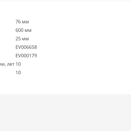
76 мм
600 мм
25 мм
EV006658
EV000179
и, лет
10
10