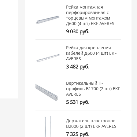
Рейка монтажная
перфорированная с
торцевым монтажом
Д600 (4 шт) EKF AVERES
9 030 руб.
Рейка для крепления
кабелей Д600 (4 шт) EKF
AVERES
3 482 руб.
Вертикальный П-
профиль В1700 (2 шт) EKF
AVERES
5 531 руб.
Держатель пластронов
В2000 (2 шт) EKF AVERES
7 325 руб.