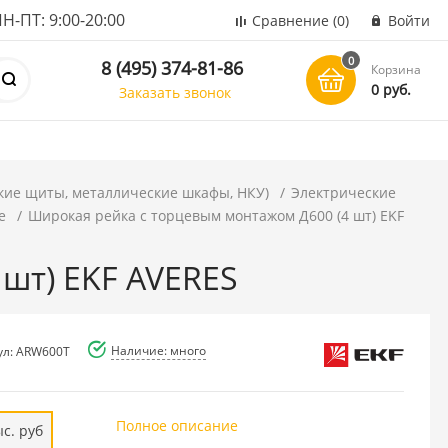
ПТ: 9:00-20:00
Сравнение
(0)
Войти
0
8 (495) 374-81-86
Корзина
0 руб.
Заказать звонок
кие щиты, металлические шкафы, НКУ)
Электрические
е
Широкая рейка с торцевым монтажом Д600 (4 шт) EKF
шт) EKF AVERES
Наличие: много
ул: ARW600T
Полное описание
ыс. руб