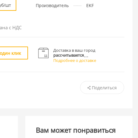
уб/шт
Производитель
EKF
ана с НДС
Доставка в ваш город
 один клик
рассчитывается
Подробнее о доставке
Поделиться
Вам может понравиться