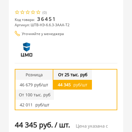
(0)
36451
Код товара:
Артикул: ШТВ-НЭ-6.6.3-3ААА-Т2
Уточняйте у менеджера
Розница
От 25 тыс. руб
46 679
руб/шт
44 345
руб/шт
От 100 тыс. руб
42 011
руб/шт
44 345 руб.
/
шт.
Цена указана с