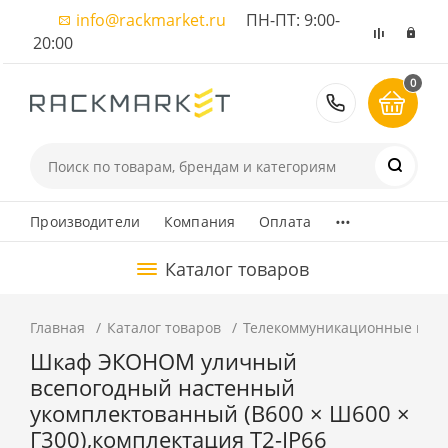
info@rackmarket.ru
ПН-ПТ: 9:00-
20:00
0
8 (495) 374
...
Производители
Компания
Оплата
Каталог товаров
Главная
Каталог товаров
Телекоммуникационные шка
Шкаф ЭКОНОМ уличный
всепогодный настенный
укомплектованный (В600 × Ш600 ×
Г300),комплектация T2-IP66