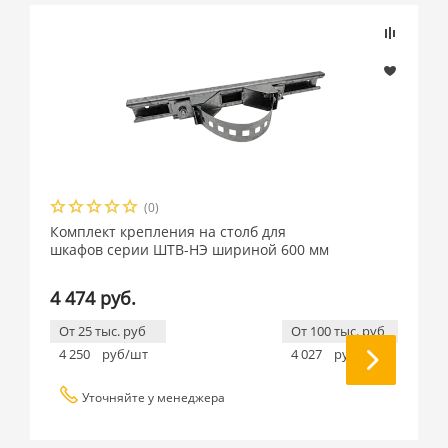
(0)
Комплект крепления на столб для
шкафов серии ШТВ-НЭ шириной 600 мм
4 474 руб.
От 25 тыс. руб
От 100 тыс. руб
4 250
руб/шт
4 027
руб/шт
Уточняйте у менеджера