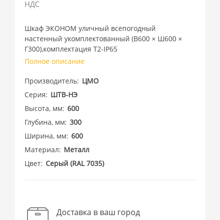
НДС
Шкаф ЭКОНОМ уличный всепогодный
настенный укомплектованный (В600 × Ш600 ×
Г300),комплектация T2-IP65
Полное описание
Производитель
ЦМО
Серия
ШТВ-НЭ
Высота, мм
600
Глубина, мм
300
Ширина, мм
600
Материал
Металл
Цвет
Cерый (RAL 7035)
Доставка в ваш город