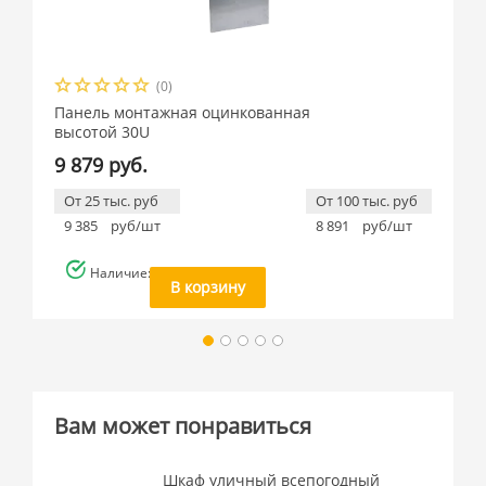
(0)
Панель монтажная оцинкованная
высотой 30U
9 879 руб.
От 25 тыс. руб
От 100 тыс. руб
9 385
руб/шт
8 891
руб/шт
Наличие: много
В корзину
Вам может понравиться
Шкаф уличный всепогодный