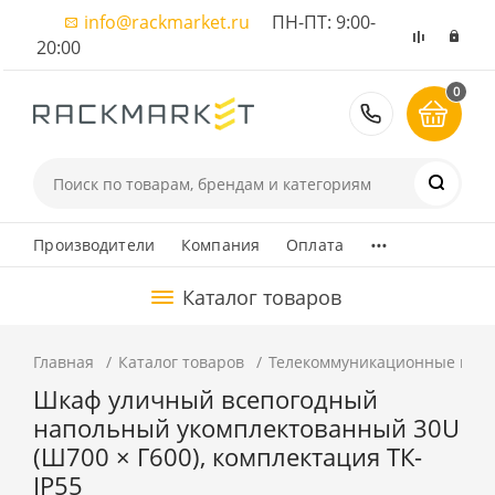
info@rackmarket.ru
ПН-ПТ: 9:00-
20:00
0
8 (495) 374
...
Производители
Компания
Оплата
Каталог товаров
Главная
Каталог товаров
Телекоммуникационные шка
Шкаф уличный всепогодный
напольный укомплектованный 30U
(Ш700 × Г600), комплектация ТК-
IP55