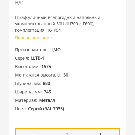
НДС
Шкаф уличный всепогодный напольный
укомплектованный 30U (Ш700 × Г600),
комплектация ТК-IP54
Полное описание
Производитель
ЦМО
Серия
ШТВ-1
Высота, мм
1575
Монтажная высота, U
30
Глубина, мм
880
Ширина, мм
745
Материал
Металл
Цвет
Cерый (RAL 7035)