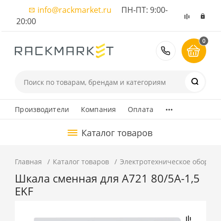
info@rackmarket.ru
ПН-ПТ: 9:00-
20:00
0
8 (495) 374
...
Производители
Компания
Оплата
Каталог товаров
Главная
Каталог товаров
Электротехническое оборуд
Шкала сменная для A721 80/5А-1,5
EKF