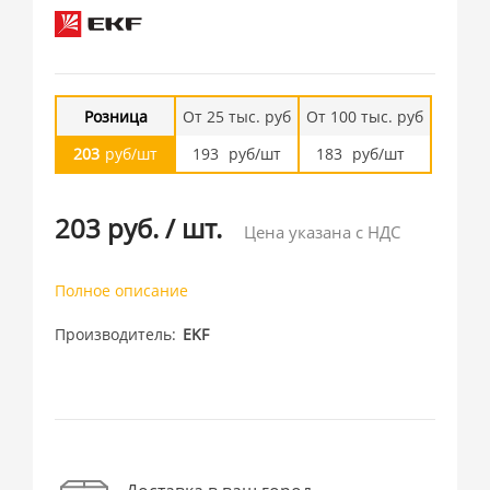
Розница
От 25 тыс. руб
От 100 тыс. руб
203
руб/шт
193
руб/шт
183
руб/шт
203 руб.
/
шт.
Цена указана с НДС
Полное описание
Производитель
EKF