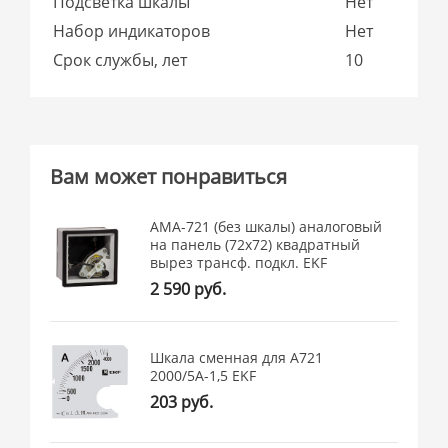
Подсветка шкалы
Нет
Набор индикаторов
Нет
Срок службы, лет
10
Вам может понравиться
АМA-721 (без шкалы) аналоговый
на панель (72х72) квадратный
вырез трансф. подкл. EKF
2 590 руб.
Шкала сменная для A721
2000/5А-1,5 EKF
203 руб.