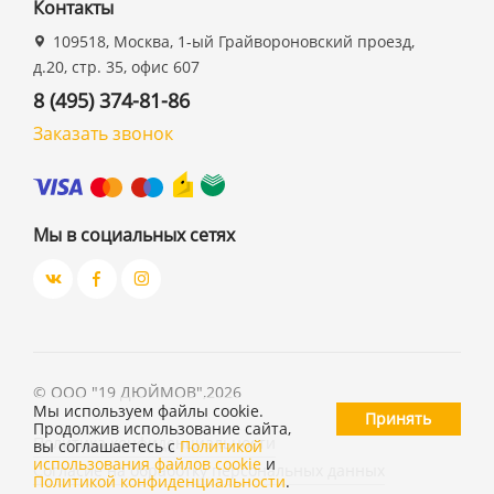
Контакты
109518, Москва, 1-ый Грайвороновский проезд,
д.20, стр. 35, офис 607
8 (495) 374-81-86
Заказать звонок
Мы в социальных сетях
©
ООО "19 ДЮЙМОВ"
,
2026
Мы используем файлы cookie.
Принять
Продолжив использование сайта,
Политика конфиденциальности
вы соглашаетесь с
Политикой
использования файлов cookie
и
Согласие на обработку персональных данных
Политикой конфиденциальности
.