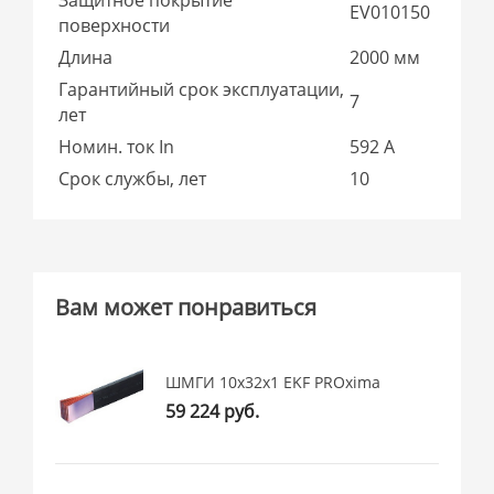
EV010150
поверхности
Длина
2000 мм
Гарантийный срок эксплуатации,
7
лет
Номин. ток In
592 А
Срок службы, лет
10
Вам может понравиться
ШМГИ 10x32x1 EKF PROxima
59 224 руб.